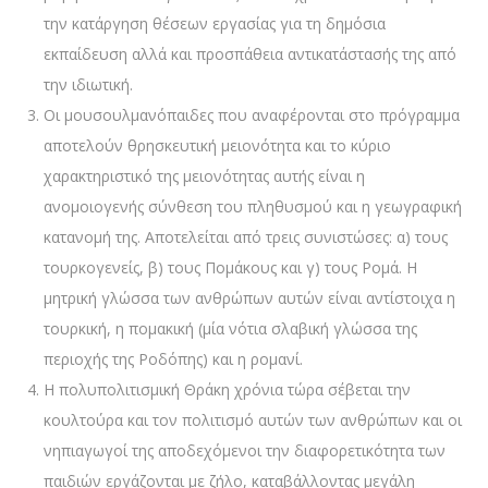
την κατάργηση θέσεων εργασίας για τη δημόσια
εκπαίδευση αλλά και προσπάθεια αντικατάστασής της από
την ιδιωτική.
Οι μουσουλμανόπαιδες που αναφέρονται στο πρόγραμμα
αποτελούν θρησκευτική μειονότητα και το κύριο
χαρακτηριστικό της μειονότητας αυτής είναι η
ανομοιογενής σύνθεση του πληθυσμού και η γεωγραφική
κατανομή της. Αποτελείται από τρεις συνιστώσες: α) τους
τουρκογενείς, β) τους Πομάκους και γ) τους Ρομά. Η
μητρική γλώσσα των ανθρώπων αυτών είναι αντίστοιχα η
τουρκική, η πομακική (μία νότια σλαβική γλώσσα της
περιοχής της Ροδόπης) και η ρομανί.
Η πολυπολιτισμική Θράκη χρόνια τώρα σέβεται την
κουλτούρα και τον πολιτισμό αυτών των ανθρώπων και οι
νηπιαγωγοί της αποδεχόμενοι την διαφορετικότητα των
παιδιών εργάζονται με ζήλο, καταβάλλοντας μεγάλη