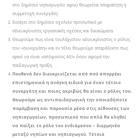
στο δημόσιο νηπιαγωγείο αφού θεωρείται απαραίτητη η
συμμετοχή συνεργάτη.
Εισάγει στο δημόσιο σχολείο προσωπικό με
αδιευκρίνιστες εργασιακές σχέσεις και δικαιώματα.
Θεωρούμε πως είναι τουλάχιστον αδιευκρίνιστος ο ρόλος
του «συνεργάτη» και εν τέλει θεωρούμε απαράδεκτο πως
αρκεί να είναι «απόφοιτος ΑΕΙ» όσον αφορά την
παιδαγωγική πράξη.
Πουθενά δεν διευκρινίζεται από πού απορρέει
επιστημονικά η ανάγκη ειδικά για έναν τέτοιο
συνεργάτη και ποιος ακριβώς θα είναι ο ρόλος του.
Θεωρούμε ως αντιπαιδαγωγική την οποιαδήποτε
παρέμβαση και παρουσία μέσα στις αίθουσες των
νηπιαγωγείων, προσωπικού που απλά θα κληθεί
να παίξει το ρόλο του ενδιάμεσου – διερμηνέα
μεταξύ νηπίων και νηπιαγωγού. Τέτοια