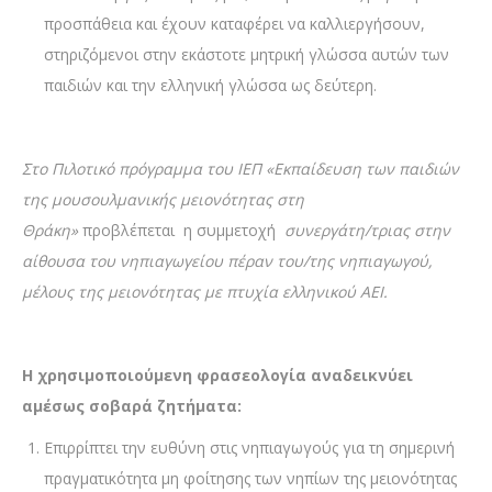
προσπάθεια και έχουν καταφέρει να καλλιεργήσουν,
στηριζόμενοι στην εκάστοτε μητρική γλώσσα αυτών των
παιδιών και την ελληνική γλώσσα ως δεύτερη.
Στο Πιλοτικό πρόγραμμα του ΙΕΠ «Εκπαίδευση των παιδιών
της μουσουλμανικής μειονότητας στη
Θράκη»
προβλέπεται
η συμμετοχή
συνεργάτη/τριας στην
αίθουσα του νηπιαγωγείου πέραν του/της νηπιαγωγού,
μέλους της μειονότητας με πτυχία ελληνικού ΑΕΙ.
Η χρησιμοποιούμενη φρασεολογία αναδεικνύει
αμέσως σοβαρά ζητήματα:
Επιρρίπτει την ευθύνη στις νηπιαγωγούς για τη σημερινή
πραγματικότητα μη φοίτησης των νηπίων της μειονότητας