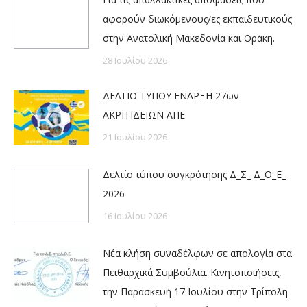
αφορούν διωκόμενους/ες εκπαιδευτικούς
στην Ανατολική Μακεδονία και Θράκη.
28 Ιουλίου 2026
ΔΕΛΤΙΟ ΤΥΠΟΥ ΕΝΑΡΞΗ 27ων
ΑΚΡΙΤΙΔΕΙΩΝ ΑΠΕ
21 Ιουλίου 2026
Δελτίο τύπου συγκρότησης Δ_Σ_ Δ_Ο_Ε_
2026
16 Ιουλίου 2026
Νέα κλήση συναδέλφων σε απολογία στα
Πειθαρχικά Συμβούλια. Κινητοποιήσεις,
την Παρασκευή 17 Ιουλίου στην Τρίπολη