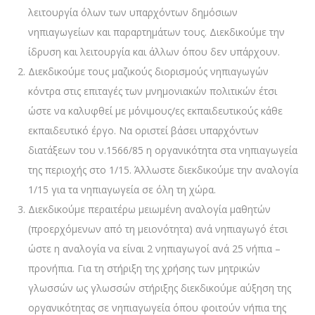
λειτουργία όλων των υπαρχόντων δημόσιων
νηπιαγωγείων και παραρτημάτων τους. Διεκδικούμε την
ίδρυση και λειτουργία και άλλων όπου δεν υπάρχουν.
Διεκδικούμε τους μαζικούς διορισμούς νηπιαγωγών
κόντρα στις επιταγές των μνημονιακών πολιτικών έτσι
ώστε να καλυφθεί με μόνιμους/ες εκπαιδευτικούς κάθε
εκπαιδευτικό έργο. Να οριστεί βάσει υπαρχόντων
διατάξεων του ν.1566/85 η οργανικότητα στα νηπιαγωγεία
της περιοχής στο 1/15. Άλλωστε διεκδικούμε την αναλογία
1/15 για τα νηπιαγωγεία σε όλη τη χώρα.
Διεκδικούμε περαιτέρω μειωμένη αναλογία μαθητών
(προερχόμενων από τη μειονότητα) ανά νηπιαγωγό έτσι
ώστε η αναλογία να είναι 2 νηπιαγωγοί ανά 25 νήπια –
προνήπια. Για τη στήριξη της χρήσης των μητρικών
γλωσσών ως γλωσσών στήριξης διεκδικούμε αύξηση της
οργανικότητας σε νηπιαγωγεία όπου φοιτούν νήπια της