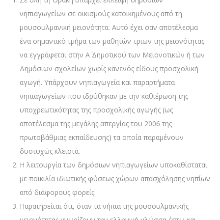
νηπιαγωγείων σε οικισμούς κατοικημένους από τη
μουσουλμανική μειονότητα. Αυτό έχει σαν αποτέλεσμα
ένα σημαντικό τμήμα των μαθητών-τριων της μειονότητας
να εγγράφεται στην Α΄ Δημοτικού των Μειονοτικών ή των
Δημόσιων σχολείων χωρίς κανενός είδους προσχολική
αγωγή. Υπάρχουν νηπιαγωγεία και παραρτήματα
νηπιαγωγείων που ιδρύθηκαν με την καθιέρωση της
υποχρεωτικότητας της προσχολικής αγωγής (ως
αποτέλεσμα της μεγάλης απεργίας του 2006 της
πρωτοβάθμιας εκπαίδευσης) τα οποία παραμένουν
δυστυχώς κλειστά.
Η λειτουργία των δημόσιων νηπιαγωγείων υποκαθίσταται
με ποικιλία ιδιωτικής φύσεως χώρων απασχόλησης νηπίων
από διάφορους φορείς.
Παρατηρείται ότι, όταν τα νήπια της μουσουλμανικής
μειονότητας γνωρίζουν την ελληνική γλώσσα έστω και