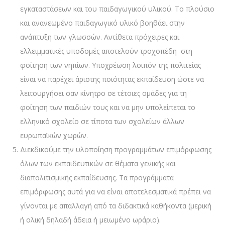
εγκαταστάσεων και του παιδαγωγικού υλικού. Το πλούσιο
και ανανεωμένο παιδαγωγικό υλικό βοηθάει στην
ανάπτυξη των γλωσσών. Αντίθετα πρόχειρες και
ελλειμματικές υποδομές αποτελούν τροχοπέδη στη
φοίτηση των νηπίων. Υποχρέωση λοιπόν της πολιτείας
είναι να παρέχει άριστης ποιότητας εκπαίδευση ώστε να
λειτουργήσει σαν κίνητρο σε τέτοιες ομάδες για τη
φοίτηση των παιδιών τους και να μην υπολείπεται το
ελληνικό σχολείο σε τίποτα των σχολείων άλλων
ευρωπαϊκών χωρών.
Διεκδικούμε την υλοποίηση προγραμμάτων επιμόρφωσης
όλων των εκπαιδευτικών σε θέματα γενικής και
διαπολιτισμικής εκπαίδευσης. Τα προγράμματα
επιμόρφωσης αυτά για να είναι αποτελεσματικά πρέπει να
γίνονται με απαλλαγή από τα διδακτικά καθήκοντα (μερική
ή ολική δηλαδή άδεια ή μειωμένο ωράριο).