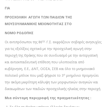
ΓΙΑ
ΠΡΟΣΧΟΛΙΚΗ ΑΓΩΓΗ ΤΩΝ ΠΑΙΔΙΩΝ ΤΗΣ
ΜΟΥΣΟΥΛΜΑΝΙΚΗΣ ΜΕΙΟΝΟΤΗΤΑΣ ΣΤΟ
ΝΟΜΟ ΡΟΔΟΠΗΣ
ης
Οι αντιπρόσωποι της 86
Γ.Σ. εκφράζουν σοβαρές ανησυχίες
για τις εξελίξεις σχετικά με την προσχολική αγωγή στην
περιοχή της Θράκης που σε συνδυασμό με την αντεργατική
και αντιεκπαιδευτική επίθεση που υλοποιείται από
κυβέρνηση, Ε.Ε., ΔΝΤ, ΟΟΣΑ, ΣΕΒ και όλο το μνημονιακό
ο
πολιτικό μπλοκ που μαζί ψήφισε το 3
μνημόνιο προμηνύει
την ακόμα μικρότερη κάλυψη των μορφωτικών αναγκών και
δικαιωμάτων των παιδιών προσχολικής ηλικίας στην περιοχή.
Μια σύντομη περιγραφή της πραγματικότητας :
Σε όλη τη Θράκη υπάρχει έλλειψη δημόσιων