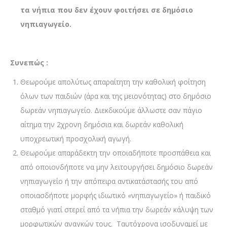
τα νήπια που δεν έχουν φοιτήσει σε δημόσιο
νηπιαγωγείο.
Συνεπώς :
Θεωρούμε απολύτως απαραίτητη την καθολική φοίτηση
όλων των παιδιών (άρα και της μειονότητας) στο δημόσιο
δωρεάν νηπιαγωγείο. Διεκδικούμε άλλωστε σαν πάγιο
αίτημα την 2χρονη δημόσια και δωρεάν καθολική
υποχρεωτική προσχολική αγωγή.
Θεωρούμε απαράδεκτη την οποιαδήποτε προσπάθεια και
από οποιονδήποτε να μην λειτουργήσει δημόσιο δωρεάν
νηπιαγωγείο ή την απόπειρα αντικατάστασής του από
οποιασδήποτε μορφής ιδιωτικό «νηπιαγωγείο» ή παιδικό
σταθμό γιατί στερεί από τα νήπια την δωρεάν κάλυψη των
μορφωτικών αναγκών τους. Ταυτόχρονα ισοδυναμεί με