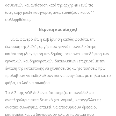
ασθενειών και αντίσταση κατά της αρχής»(!!!) ενώ τις
ίδιες copy paste κατηγορίες αντιμετωπίζουν και οι 11
συλληφθέντες.
Ντροπή και αίσχος!
Είναι φανερό ότι η κυβέρνηση καθώς φοβάται την
έκφραση της λαϊκής οργής που γεννά η συνολικότερη
κατάσταση (διαχείριση πανδημίας, lockdown, κατεδάφιση των
εργατικών και δημοκρατικών δικαιωμάτων) επιχειρεί με την
ένταση της καταστολής να χτυπήσει τις κινητοποιήσεις πριν
προλάβουν να εκδηλωθούν και να αναγκάσει, με τη βία και το
φόβο, το λαό να σιωπήσει.
Το Δ.Σ. της ΔΟΕ δηλώνει ότι στηρίζει τη συνάδελφο
αναπληρώτρια εκπαιδευτικό (και νομικά), καταγγέλλει τις
αναίτιες συλλήψεις, απαιτεί να αποσυρθούν άμεσα οι
κατηγορίες και να διαγραφούν όλα τα πρόστιμα που