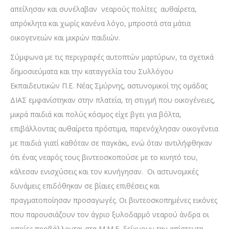
απείλησαν και συνέλαβαν νεαρούς πολίτες αυθαίρετα,
απρόκλητα και χωρίς κανένα λόγο, μπροστά στα μάτια
οικογενειών και μικρών παιδιών.
Σύμφωνα με τις περιγραφές αυτοπτών μαρτύρων, τα σχετικά
δημοσιεύματα και την καταγγελία του Συλλόγου
Εκπαιδευτικών Π.Ε. Νέας Σμύρνης, αστυνομικοί της ομάδας
ΔΙΑΣ εμφανίστηκαν στην πλατεία, τη στιγμή που οικογένειες,
μικρά παιδιά και πολύς κόσμος είχε βγει για βόλτα,
επιβάλλοντας αυθαίρετα πρόστιμα, παρενόχλησαν οικογένεια
με παιδιά γιατί καθόταν σε παγκάκι, ενώ όταν αντιλήφθηκαν
ότι ένας νεαρός τους βιντεοσκοπούσε με το κινητό του,
κάλεσαν ενισχύσεις και τον κυνήγησαν. Οι αστυνομικές
δυνάμεις επιδόθηκαν σε βίαιες επιθέσεις και
πραγματοποίησαν προσαγωγές. Οι βιντεοσκοπημένες εικόνες
που παρουσιάζουν τον άγριο ξυλοδαρμό νεαρού άνδρα οι
οποίες προβάλλονται στα Μ.Μ.Ε. δείχνουν την απίστευτη