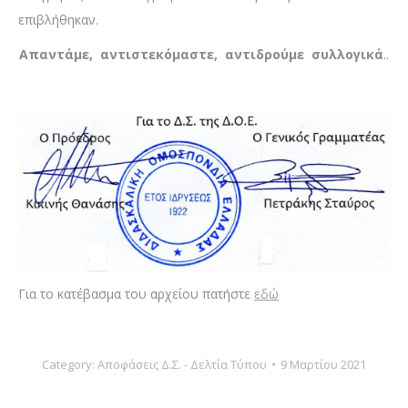
επιβλήθηκαν.
Απαντάμε, αντιστεκόμαστε, αντιδρούμε συλλογικά
..
Για το κατέβασμα του αρχείου πατήστε
εδώ
Category:
Αποφάσεις Δ.Σ. - Δελτία Τύπου
9 Μαρτίου 2021