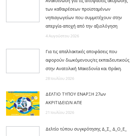
Ανακοίνωση για τις αποφάσεις ακύρωσης
των καθαιρέσεων προϊσταμένων
νηπιαγωγείων που συμμετέχουν στην
απεργία-αποχή από την αξιολόγηση
4 Αυγούστου 2026
Για τις απαλλακτικές αποφάσεις που
αφορούν διωκόμενους/ες εκπαιδευτικούς
στην Ανατολική Μακεδονία και Θράκη.
28 Ιουλίου 2026
ΔΕΛΤΙΟ ΤΥΠΟΥ ΕΝΑΡΞΗ 27ων
ΑΚΡΙΤΙΔΕΙΩΝ ΑΠΕ
21 Ιουλίου 2026
Δελτίο τύπου συγκρότησης Δ_Σ_ Δ_Ο_Ε_