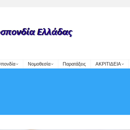
πονδία
Νομοθεσία
Παρατάξεις
ΑΚΡΙΤΙΔΕΙΑ
Y