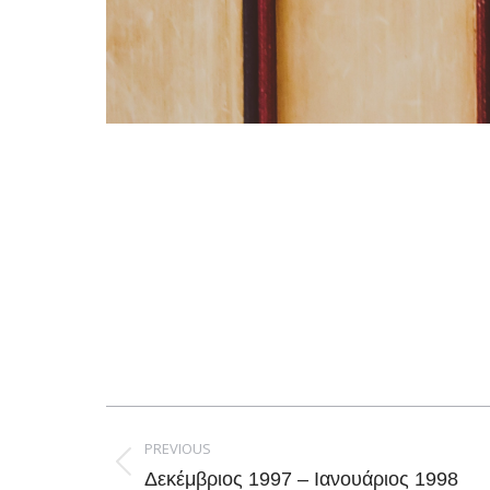
Post
navigation
PREVIOUS
Previous
Δεκέμβριος 1997 – Ιανουάριος 1998