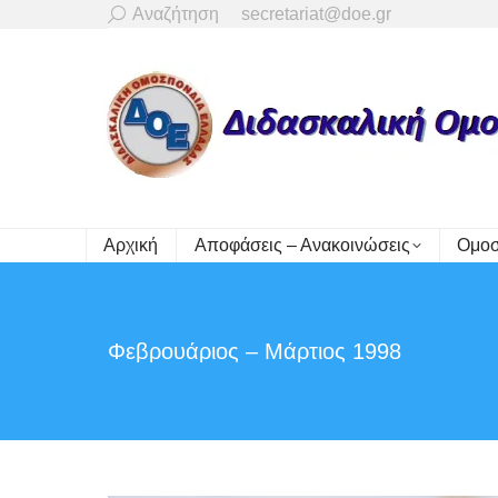
Search:
Αναζήτηση
secretariat@doe.gr
Αρχική
Αποφάσεις – Ανακοινώσεις
Ομοσ
Φεβρουάριος – Μάρτιος 1998