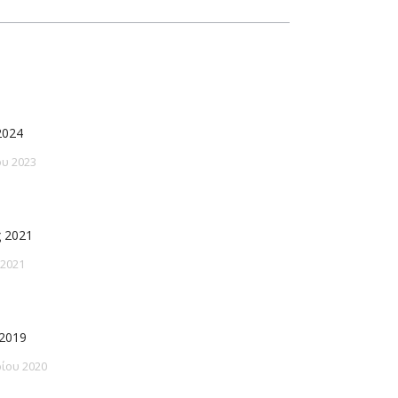
2024
υ 2023
 2021
 2021
2019
ίου 2020