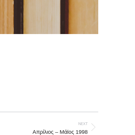
NEXT
Απρίλιος – Μάϊος 1998