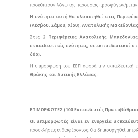
προκύπτουν λόγω της παρουσίας προσφύγων/μετανα
Η ενότητα αυτή θα υλοποιηθεί στις Περιφέρει
(Λέσβου, Σάμου, Χίου), Ανατολικής Μακεδονίας
Στις 2 Περιφέρειες Ανατολικής Μακεδονία
εκπαιδευτικές ενότητες, οι εκπαιδευτικοί σ
δύο).
Η επιμόρφωση του
ΕΕΠ
αφορά την εκπαιδευτική 
Θράκης και Δυτικής Ελλάδας.
ΕΠΙΜΟΡΦΩΤΕΣ (100 Εκπαιδευτές Πρωτοβάθμιας 
Οι επιμορφωτές είναι εν ενεργεία εκπαιδευ
προσκλήσεις ενδιαφέροντος. Θα δημιουργηθεί μητρώ