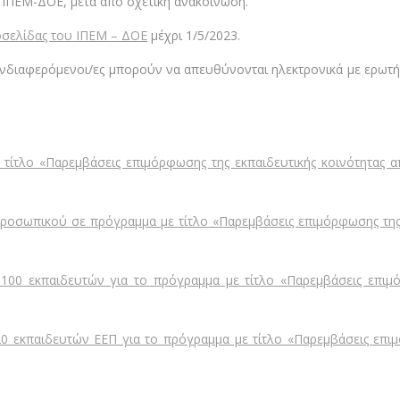
 ΙΠΕΜ-ΔΟΕ, μετά από σχετική ανακοίνωση.
οσελίδας του ΙΠΕΜ – ΔΟΕ
μέχρι 1/5/2023.
ι ενδιαφερόμενοι/ες μπορούν να απευθύνονται ηλεκτρονικά με ερωτ
ίτλο «Παρεμβάσεις επιμόρφωσης της εκπαιδευτικής κοινότητας απ
ροσωπικού σε πρόγραμμα με τίτλο «Παρεμβάσεις επιμόρφωσης της 
0 εκπαιδευτών για το πρόγραμμα με τίτλο «Παρεμβάσεις επιμόρ
εκπαιδευτών ΕΕΠ για το πρόγραμμα με τίτλο «Παρεμβάσεις επιμό