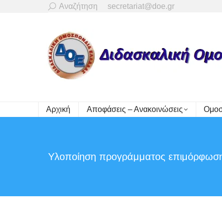
Search:
Αναζήτηση
secretariat@doe.gr
Αρχική
Αποφάσεις – Ανακοινώσεις
Ομοσ
Υλοποίηση προγράμματος επιμόρφωσ