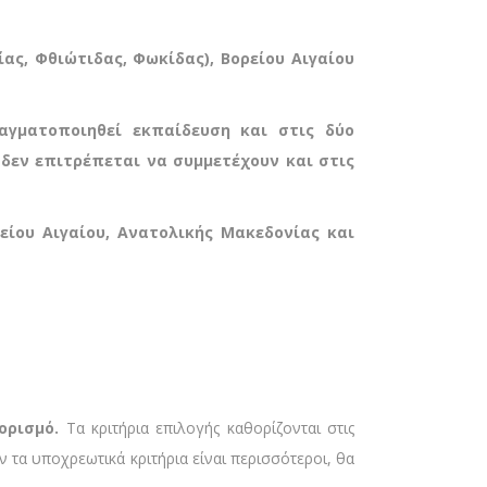
ας, Φθιώτιδας, Φωκίδας), Βορείου Αιγαίου
γματοποιηθεί εκπαίδευση και στις δύο
δεν επιτρέπεται να συμμετέχουν και στις
ρείου Αιγαίου, Ανατολικής Μακεδονίας και
ιορισμό.
Τα κριτήρια επιλογής καθορίζονται στις
α υποχρεωτικά κριτήρια είναι περισσότεροι, θα