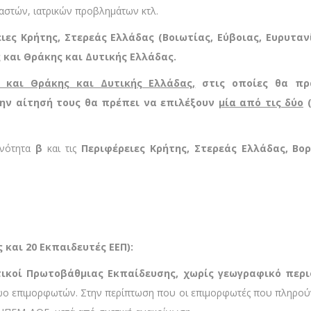
στών, ιατρικών προβλημάτων κτλ.
ες Κρήτης, Στερεάς Ελλάδας (Βοιωτίας, Εύβοιας, Ευρυτανί
 και Θράκης και Δυτικής Ελλάδας.
ς και Θράκης και Δυτικής Ελλάδας,
στις οποίες θα πρα
την αίτησή τους θα πρέπει να επιλέξουν
μία από τις δύο
(
ενότητα
β
και τις
Περιφέρειες Κρήτης, Στερεάς Ελλάδας, Βο
και 20 Εκπαιδευτές ΕΕΠ):
τικοί Πρωτοβάθμιας Εκπαίδευσης, χωρίς γεωγραφικό περ
ο επιμορφωτών. Στην περίπτωση που οι επιμορφωτές που πληρούν τ