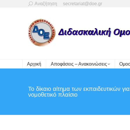
Search:
Αναζήτηση
secretariat@doe.gr
Αρχική
Αποφάσεις – Ανακοινώσεις
Ομοσ
Το δίκαιο αίτημα των εκπαιδευτικών γι
νομοθετικό πλαίσιο