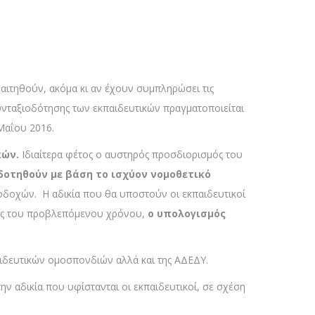
αιτηθούν, ακόμα κι αν έχουν συμπληρώσει τις
υνταξιοδότησης των εκπαιδευτικών πραγματοποιείται
Μαΐου 2016.
κών.
Ιδιαίτερα φέτος ο αυστηρός προσδιορισμός του
δοτηθούν με βάση το ισχύον νομοθετικό
οδοχών. Η αδικία που θα υποστούν οι εκπαιδευτικοί
ός του προβλεπόμενου χρόνου,
ο υπολογισμός
παιδευτικών ομοσπονδιών αλλά και της ΑΔΕΔΥ.
 αδικία που υφίστανται οι εκπαιδευτικοί, σε σχέση