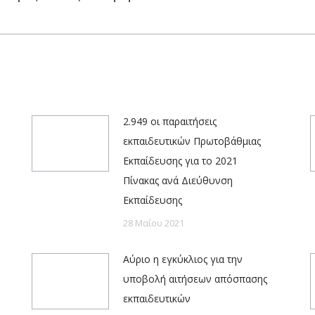
Next
post:
2.949 οι παραιτήσεις
εκπαιδευτικών Πρωτοβάθμιας
Εκπαίδευσης για το 2021
Πίνακας ανά Διεύθυνση
Εκπαίδευσης
28 Μαΐου 2021
Αύριο η εγκύκλιος για την
υποβολή αιτήσεων απόσπασης
εκπαιδευτικών