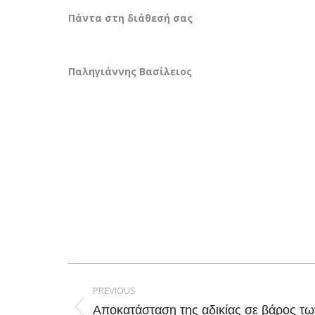
Πάντα στη διάθεσή σας
Παληγιάννης Βασίλειος
Post
navigation
PREVIOUS
Aποκατάσταση της αδικίας σε βάρος τ