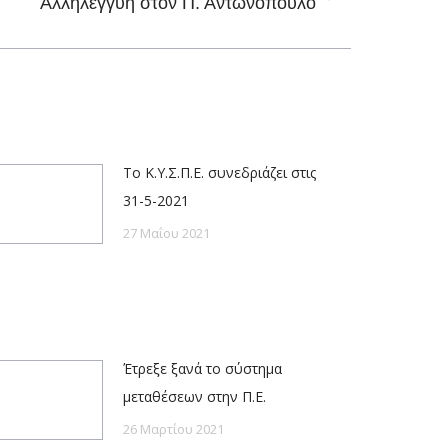
Αλληλεγγύη στον Π. Αντωνόπουλο
Το Κ.Υ.Σ.Π.Ε. συνεδριάζει στις
31-5-2021
27 Μαΐου 2021
Έτρεξε ξανά το σύστημα
μεταθέσεων στην Π.Ε.
26 Μαρτίου 2021