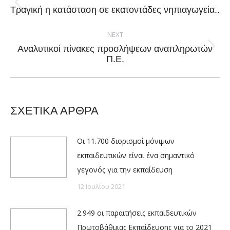
Previous
Τραγική η κατάσταση σε εκατοντάδες νηπιαγωγεία..
post:
NEXT
Αναλυτικοί πίνακες προσλήψεων αναπληρωτών
Next
Π.Ε.
post:
ΣΧΕΤΙΚΑ ΑΡΘΡΑ
Οι 11.700 διορισμοί μόνιμων
εκπαιδευτικών είναι ένα σημαντικό
γεγονός για την εκπαίδευση
12 Ιουλίου 2021
2.949 οι παραιτήσεις εκπαιδευτικών
Πρωτοβάθμιας Εκπαίδευσης για το 2021