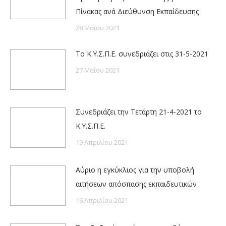
Πίνακας ανά Διεύθυνση Εκπαίδευσης
28 Μαΐου 2021
Το Κ.Υ.Σ.Π.Ε. συνεδριάζει στις 31-5-2021
27 Μαΐου 2021
Συνεδριάζει την Τετάρτη 21-4-2021 το
Κ.Υ.Σ.Π.Ε.
19 Απριλίου 2021
Αύριο η εγκύκλιος για την υποβολή
αιτήσεων απόσπασης εκπαιδευτικών
16 Απριλίου 2021