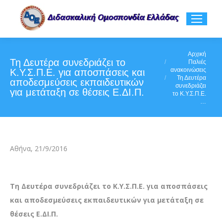
You are here:
Αρχική
Τη Δευτέρα συνεδριάζει το
Παλιές
ανακοινώσεις
Κ.Υ.Σ.Π.Ε. για αποσπάσεις και
Τη Δευτέρα
αποδεσμεύσεις εκπαιδευτικών
συνεδριάζει
για μετάταξη σε θέσεις Ε.ΔΙ.Π.
το Κ.Υ.Σ.Π.Ε.
…
Αθήνα, 21/9/2016
Τη Δευτέρα συνεδριάζει το Κ.Υ.Σ.Π.Ε. για αποσπάσεις
και αποδεσμεύσεις εκπαιδευτικών για μετάταξη σε
θέσεις Ε.ΔΙ.Π.