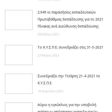
2.949 οι παραιτήσεις εκπαιδευτικών
Πρωτοβάθμιας Εκπαίδευσης για το 2021
Πίνακας ανά Διεύθυνση Εκπαίδευσης
28 Μαΐου 2021
Το Κ.Υ.Σ.Π.Ε. συνεδριάζει στις 31-5-2021
27 Μαΐου 2021
Συνεδριάζει την Τετάρτη 21-4-2021 το
Κ.Υ.Σ.Π.Ε.
19 Απριλίου 2021
Αύριο η εγκύκλιος για την υποβολή
αιτήσεων απόσπασης εκπαιδευτικών