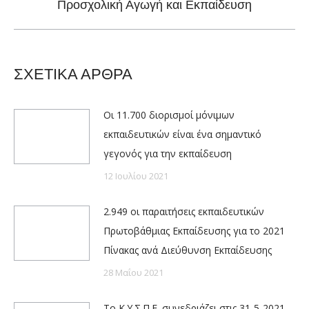
Προσχολική Αγωγή και Εκπαίδευση
post:
ΣΧΕΤΙΚΑ ΑΡΘΡΑ
Οι 11.700 διορισμοί μόνιμων
εκπαιδευτικών είναι ένα σημαντικό
γεγονός για την εκπαίδευση
12 Ιουλίου 2021
2.949 οι παραιτήσεις εκπαιδευτικών
Πρωτοβάθμιας Εκπαίδευσης για το 2021
Πίνακας ανά Διεύθυνση Εκπαίδευσης
28 Μαΐου 2021
Το Κ.Υ.Σ.Π.Ε. συνεδριάζει στις 31-5-2021