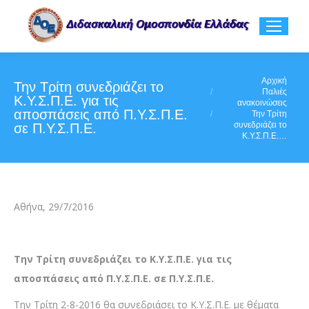
You are here:
Αρχική
Την Τρίτη συνεδριάζει το
Παλιές
Κ.Υ.Σ.Π.Ε. για τις
ανακοινώσεις
αποσπάσεις από Π.Υ.Σ.Π.Ε.
Την Τρίτη
συνεδριάζει το
σε Π.Υ.Σ.Π.Ε.
Κ.Υ.Σ.Π.Ε.…
Αθήνα, 29/7/2016
Την Τρίτη συνεδριάζει το Κ.Υ.Σ.Π.Ε. για τις
αποσπάσεις από Π.Υ.Σ.Π.Ε. σε Π.Υ.Σ.Π.Ε.
Την Τρίτη 2-8-2016 θα συνεδριάσει το Κ.Υ.Σ.Π.Ε. με θέματα