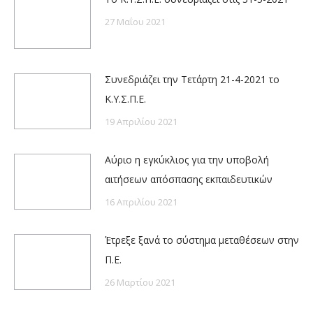
27 Μαΐου 2021
Συνεδριάζει την Τετάρτη 21-4-2021 το
Κ.Υ.Σ.Π.Ε.
19 Απριλίου 2021
Αύριο η εγκύκλιος για την υποβολή
αιτήσεων απόσπασης εκπαιδευτικών
16 Απριλίου 2021
Έτρεξε ξανά το σύστημα μεταθέσεων στην
Π.Ε.
26 Μαρτίου 2021