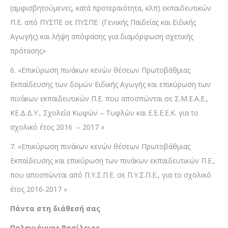
(αμφισβητούμενες, κατά προτεραιότητα, κλπ) εκπαιδευτικών
Π.Ε. από ΠΥΣΠΕ σε ΠΥΣΠΕ (Γενικής Παιδείας και Ειδικής
Αγωγής) και λήψη απόφασης για διαμόρφωση σχετικής
πρότασης»
6. «Επικύρωση πινάκων κενών θέσεων Πρωτοβάθμιας
Εκπαίδευσης των δομών Ειδικής Αγωγής και επικύρωση των
πινάκων εκπαιδευτικών Π.Ε. που αποσπώνται σε Σ.Μ.Ε.Α.Ε.,
ΚΕ.Δ.Δ.Υ., Σχολεία Κωφών – Τυφλών και Ε.Ε.Ε.Ε.Κ. για το
σχολικό έτος 2016 – 2017 »
7. «Επικύρωση πινάκων κενών θέσεων Πρωτοβάθμιας
Εκπαίδευσης και επικύρωση των πινάκων εκπαιδευτικών Π.Ε.,
που αποσπώνται από Π.Υ.Σ.Π.Ε. σε Π.Υ.Σ.Π.Ε., για το σχολικό
έτος 2016-2017 »
Πάντα στη διάθεσή σας
Παληγιάννης Βασίλειος