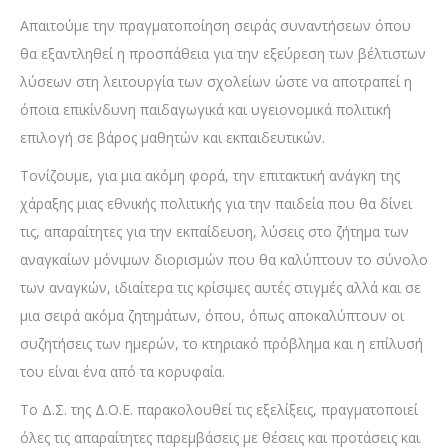
Απαιτούμε την πραγματοποίηση σειράς συναντήσεων όπου
θα εξαντληθεί η προσπάθεια για την εξεύρεση των βέλτιστων
λύσεων στη λειτουργία των σχολείων ώστε να αποτραπεί η
όποια επικίνδυνη παιδαγωγικά και υγειονομικά πολιτική
επιλογή σε βάρος μαθητών και εκπαιδευτικών.
Τονίζουμε, για μια ακόμη φορά, την επιτακτική ανάγκη της
χάραξης μιας εθνικής πολιτικής για την παιδεία που θα δίνει
τις, απαραίτητες για την εκπαίδευση, λύσεις στο ζήτημα των
αναγκαίων μόνιμων διορισμών που θα καλύπτουν το σύνολο
των αναγκών, ιδιαίτερα τις κρίσιμες αυτές στιγμές αλλά και σε
μια σειρά ακόμα ζητημάτων, όπου, όπως αποκαλύπτουν οι
συζητήσεις των ημερών, το κτηριακό πρόβλημα και η επίλυσή
του είναι ένα από τα κορυφαία.
Το Δ.Σ. της Δ.Ο.Ε. παρακολουθεί τις εξελίξεις, πραγματοποιεί
όλες τις απαραίτητες παρεμβάσεις με θέσεις και προτάσεις και