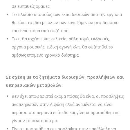
σε ευπαθείς ομάδες.
Το πλαίσιο απουσίας των εκπαιδευτικών από την εργασία
θα είναι το ίδιο με όλων των εργαζόμενων στο δημόσιο
και είναι ακόμα υπό συζήτηση.
Το τι θα ισχύσει για κυλικεία, αθλητισμό, εκδρομές,
όργανα μουσικής, ειδική αγωγή κλπ, θα συζητηθεί το
αμέσως επόμενο χρονικό διάστημα.
Σε σχέση με τα ζητήματα διορισμών, προσλήψεων και
υπηρεσιακών μεταβολών:
Δεν έχει αποφασιστεί ακόμα πόσες θα είναι οι προσλήψεις
αναπληρωτών στην Α φάση αλλά αναμένεται να είναι
περίπου στα περσινά επίπεδα και γίνεται προσπάθεια να
γίνουν το συντομότερο.
Γίνεται προσπάθεια οι προσλήψεις στην παράλληλη να