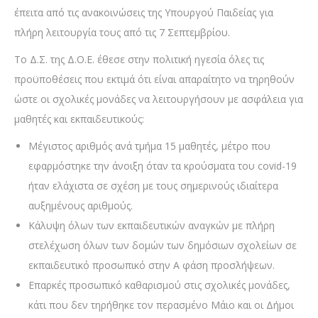
έπειτα από τις ανακοινώσεις της Υπουργού Παιδείας για
πλήρη λειτουργία τους από τις 7 Σεπτεμβρίου.
Το Δ.Σ. της Δ.Ο.Ε. έθεσε στην πολιτική ηγεσία όλες τις
προϋποθέσεις που εκτιμά ότι είναι απαραίτητο να τηρηθούν
ώστε οι σχολικές μονάδες να λειτουργήσουν με ασφάλεια για
μαθητές και εκπαιδευτικούς:
Μέγιστος αριθμός ανά τμήμα 15 μαθητές, μέτρο που
εφαρμόστηκε την άνοιξη όταν τα κρούσματα του covid-19
ήταν ελάχιστα σε σχέση με τους σημερινούς ιδιαίτερα
αυξημένους αριθμούς.
Κάλυψη όλων των εκπαιδευτικών αναγκών με πλήρη
στελέχωση όλων των δομών των δημόσιων σχολείων σε
εκπαιδευτικό προσωπικό στην Α φάση προσλήψεων.
Επαρκές προσωπικό καθαρισμού στις σχολικές μονάδες,
κάτι που δεν τηρήθηκε τον περασμένο Μάιο και οι Δήμοι