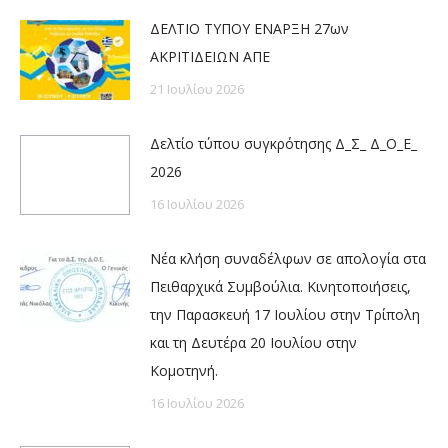
ΔΕΛΤΙΟ ΤΥΠΟΥ ΕΝΑΡΞΗ 27ων
ΑΚΡΙΤΙΔΕΙΩΝ ΑΠΕ
21 Ιουλίου 2026
Δελτίο τύπου συγκρότησης Δ_Σ_ Δ_Ο_Ε_
2026
16 Ιουλίου 2026
Νέα κλήση συναδέλφων σε απολογία στα
Πειθαρχικά Συμβούλια. Κινητοποιήσεις,
την Παρασκευή 17 Ιουλίου στην Τρίπολη
και τη Δευτέρα 20 Ιουλίου στην
Κομοτηνή.
16 Ιουλίου 2026