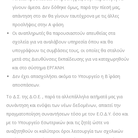
γίνουν άμεσα. Δεν δόθηκε όμως, παρά την πίεσή μας,
απάντηση στο αν θα γίνουν ταυτόχρονα με τις άλλες
προσλήψεις στην Α φάση.
Οι αναπληρωτές θα παρουσιαστούν απευθείας στα
σχολεία για να αναλάβουν υπηρεσία όπου και θα
υπογράψουν τις συμβάσεις τους, οι οποίες θα σταλούν
μετά στις Διευθύνσεις Εκπαίδευσης για να καταχωρηθούν
και στο σύστημα ΕΡΓΑΝΗ.
Δεν έχει απασχολήσει ακόμα το Υπουργείο η Β΄ φάση
αποσπάσεων.
Το Δ.Σ. της Δ.Ο.Ε. , παρά τα αλλεπάλληλα αιτήματά μας για
συνάντηση και ενόψει των νέων δεδομένων, απαιτεί την
πραγματοποίηση συναντήσεων τόσο με τον Ε.Ο.Δ.Υ. όσο και
με το Υπουργείο Εσωτερικών (και τις ζητά) ώστε να
αναζητηθούν οι καλύτεροι όροι λειτουργία των σχολικών