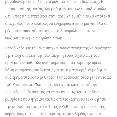
μονάδων, με ασφάλεια για μαθητές και εκπαιδευτικούς. Η
προάσπιση της υγείας των μαθητών και των εκπαιδευτικών
δεν μπορεί να επαφίεται στην ατομική ευθύνη αλλά αποτελεί
υποχρέωση του κράτους να ενημερώσει επίσημα για όλα τα
μέσα που απαιτούνται και να τα διασφαλίσει ώστε να μην
κινδυνέψει καμία ανθρώπινη ζωή.
Καταδικάζουμε την άκαμπτη και αναντίστοιχη της κρισιμότητας
της εποχής, στάση της πολιτικής ηγεσίας σχετικά με τον
αριθμό των μαθητών ανά τμήμα και απαιτούμε την άμεση
λήψη απόφασης για λειτουργία με μέγιστο αριθμό μαθητών
ανά τμήμα στους 15 μαθητές. Η απαράδεκτη στάση της ηγεσίας
του Υπουργείου Παιδείας συνεχίζεται και σε αυτή την
περίοδο, επιδιώκοντας να εφαρμόσει τις αντιεκπαιδευτικές
ρυθμίσεις που ψήφισε και τις οποίες κατήγγειλε και ζήτησε
την απόσυρσή τους το Δ.Σ. της Δ.Ο.Ε., κατά τη διάρκεια της
καραντίνας του πρώτου κύματος της πανδημίας covid-19.