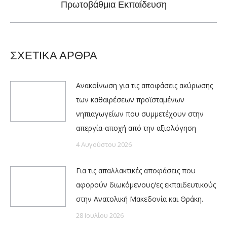
Πρωτοβάθμια Εκπαίδευση
post:
ΣΧΕΤΙΚΑ ΑΡΘΡΑ
Ανακοίνωση για τις αποφάσεις ακύρωσης
των καθαιρέσεων προϊσταμένων
νηπιαγωγείων που συμμετέχουν στην
απεργία-αποχή από την αξιολόγηση
4 Αυγούστου 2026
Για τις απαλλακτικές αποφάσεις που
αφορούν διωκόμενους/ες εκπαιδευτικούς
στην Ανατολική Μακεδονία και Θράκη.
28 Ιουλίου 2026