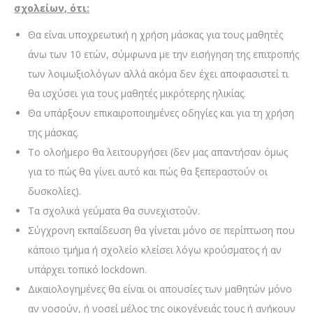
σχολείων, ότι:
Θα είναι υποχρεωτική η χρήση μάσκας για τους μαθητές
άνω των 10 ετών, σύμφωνα με την εισήγηση της επιτροπής
των λοιμωξιολόγων αλλά ακόμα δεν έχει αποφασιστεί τι
θα ισχύσει για τους μαθητές μικρότερης ηλικίας.
Θα υπάρξουν επικαιροποιημένες οδηγίες και για τη χρήση
της μάσκας.
Το ολοήμερο θα λειτουργήσει (δεν μας απαντήσαν όμως
για το πώς θα γίνει αυτό και πώς θα ξεπεραστούν οι
δυσκολίες).
Τα σχολικά γεύματα θα συνεχιστούν.
Σύγχρονη εκπαίδευση θα γίνεται μόνο σε περίπτωση που
κάποιο τμήμα ή σχολείο κλείσει λόγω κρούσματος ή αν
υπάρχει τοπικό lockdown.
Δικαιολογημένες θα είναι οι απουσίες των μαθητών μόνο
αν νοσούν, ή νοσεί μέλος της οικογένειάς τους ή ανήκουν