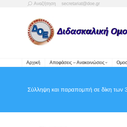
Search:
Αναζήτηση
secretariat@doe.gr
Αρχική
Αποφάσεις – Ανακοινώσεις
Ομοσ
Σύλληψη και παραπομπή σε δίκη των 3