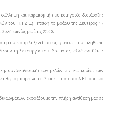
τη σύλληψη και παραπομπή ( με κατηγορία διατάραξης
ιών του Π.Τ.Δ.Ε.), επειδή το βράδυ της Δευτέρας 17
λή ταινίας μετά τις 22.00.
πιστημίου να φιλοξενεί στους χώρους του πληθώρα
ζουν τη λειτουργία του ιδρύματος, αλλά αντιθέτως
κή, συνδικαλιστική) των μελών της, και κυρίως των
ευθερία μπορεί να επιβιώσει, τόσο στα Α.Ε.Ι. όσο και
 δικαιωμάτων, εκφράζουμε την πλήρη αντίθεσή μας σε