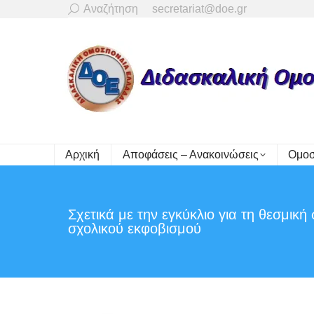
Search:
Αναζήτηση
secretariat@doe.gr
Αρχική
Αποφάσεις – Ανακοινώσεις
Ομοσ
Σχετικά με την εγκύκλιο για τη θεσμι
σχολικού εκφοβισμού