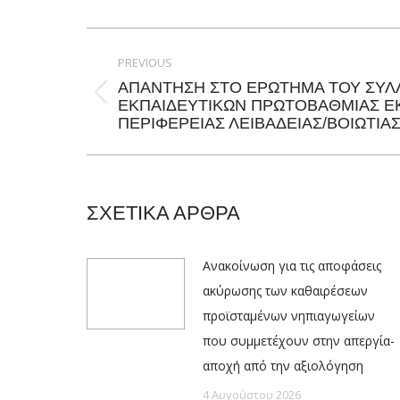
Post
navigation
PREVIOUS
ΑΠΑΝΤΗΣΗ ΣΤΟ ΕΡΩΤΗΜΑ ΤΟΥ ΣΥΛ
Previous
ΕΚΠΑΙΔΕΥΤΙΚΩΝ ΠΡΩΤΟΒΑΘΜΙΑΣ Ε
ΠΕΡΙΦΕΡΕΙΑΣ ΛΕΙΒΑΔΕΙΑΣ/ΒΟΙΩΤΙΑ
post:
ΣΧΕΤΙΚΑ ΑΡΘΡΑ
Ανακοίνωση για τις αποφάσεις
ακύρωσης των καθαιρέσεων
προϊσταμένων νηπιαγωγείων
που συμμετέχουν στην απεργία-
αποχή από την αξιολόγηση
4 Αυγούστου 2026