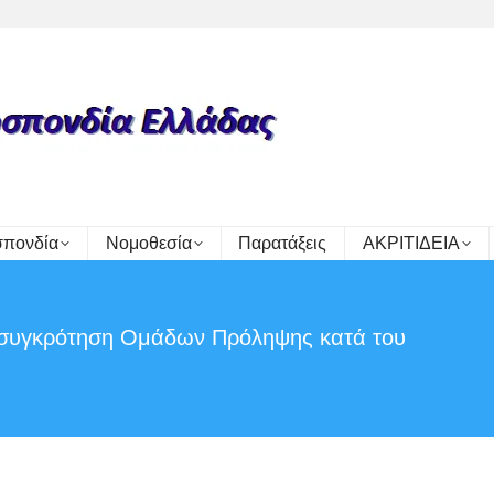
πονδία
Νομοθεσία
Παρατάξεις
ΑΚΡΙΤΙΔΕΙΑ
κή συγκρότηση Ομάδων Πρόληψης κατά του
Y