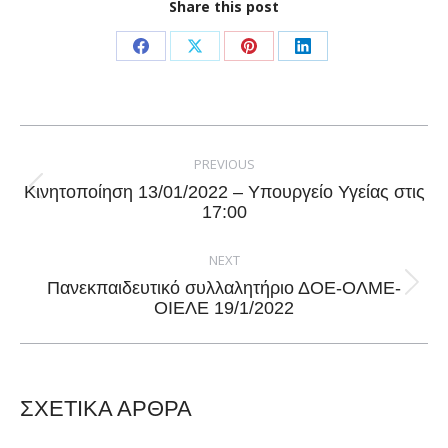
Share this post
Share
Share
Share
Share
on
on
on
on
Facebook
X
Pinterest
LinkedIn
Post
navigation
PREVIOUS
Κινητοποίηση 13/01/2022 – Υπουργείο Υγείας στις
Previous
17:00
post:
NEXT
Πανεκπαιδευτικό συλλαλητήριο ΔΟΕ-ΟΛΜΕ-
Next
ΟΙΕΛΕ 19/1/2022
post:
ΣΧΕΤΙΚΑ ΑΡΘΡΑ