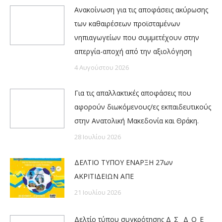
Ανακοίνωση για τις αποφάσεις ακύρωσης
των καθαιρέσεων προϊσταμένων
νηπιαγωγείων που συμμετέχουν στην
απεργία-αποχή από την αξιολόγηση
4 Αυγούστου 2026
Για τις απαλλακτικές αποφάσεις που
αφορούν διωκόμενους/ες εκπαιδευτικούς
στην Ανατολική Μακεδονία και Θράκη.
28 Ιουλίου 2026
ΔΕΛΤΙΟ ΤΥΠΟΥ ΕΝΑΡΞΗ 27ων
ΑΚΡΙΤΙΔΕΙΩΝ ΑΠΕ
21 Ιουλίου 2026
Δελτίο τύπου συγκρότησης Δ_Σ_ Δ_Ο_Ε_