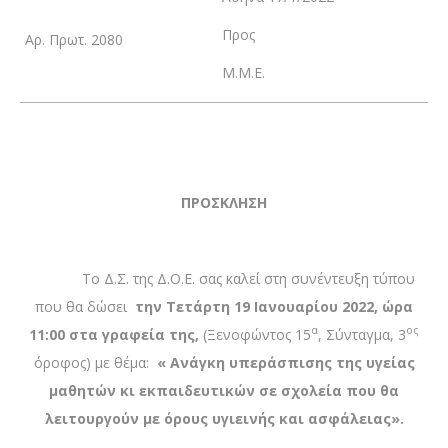
Προς
Αρ. Πρωτ. 2080
Μ.Μ.Ε.
ΠΡΟΣΚΛΗΣΗ
Το Δ.Σ. της Δ.Ο.Ε. σας καλεί στη συνέντευξη τύπου
που θα δώσει
την Τετάρτη 19 Ιανουαρίου 2022, ώρα
α
ος
11:00 στα γραφεία της,
(Ξενοφώντος 15
, Σύνταγμα, 3
όροφος) με θέμα:
« Ανάγκη υπεράσπισης της υγείας
μαθητών κι εκπαιδευτικών σε σχολεία που θα
λειτουργούν με όρους υγιεινής και ασφάλειας».