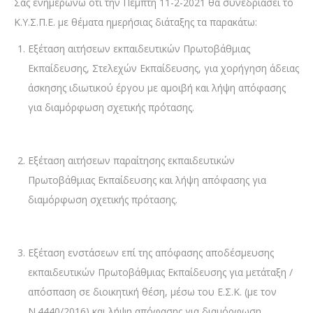
Σας ενημερώνω ότι την Πέμπτη 11-2-2021 θα συνεδριάσει το
Κ.Υ.Σ.Π.Ε. με θέματα ημερήσιας διάταξης τα παρακάτω:
Εξέταση αιτήσεων εκπαιδευτικών Πρωτοβάθμιας
Εκπαίδευσης, Στελεχών Εκπαίδευσης, για χορήγηση άδειας
άσκησης ιδιωτικού έργου με αμοιβή και λήψη απόφασης
για διαμόρφωση σχετικής πρότασης.
Εξέταση αιτήσεων παραίτησης εκπαιδευτικών
Πρωτοβάθμιας Εκπαίδευσης και λήψη απόφασης για
διαμόρφωση σχετικής πρότασης.
Εξέταση ενστάσεων επί της απόφασης αποδέσμευσης
εκπαιδευτικών Πρωτοβάθμιας Εκπαίδευσης για μετάταξη /
απόσπαση σε διοικητική θέση, μέσω του Ε.Σ.Κ. (με τον
Ν.4440/2016) και λήψη απόφασης για διαμόρφωση