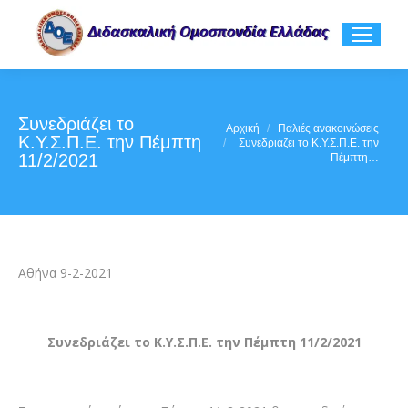
Συνεδριάζει το
You are here:
Αρχική
Παλιές ανακοινώσεις
Κ.Υ.Σ.Π.Ε. την Πέμπτη
Συνεδριάζει το Κ.Υ.Σ.Π.Ε. την
11/2/2021
Πέμπτη…
Αθήνα 9-2-2021
Συνεδριάζει το Κ.Υ.Σ.Π.Ε. την Πέμπτη 11/2/2021