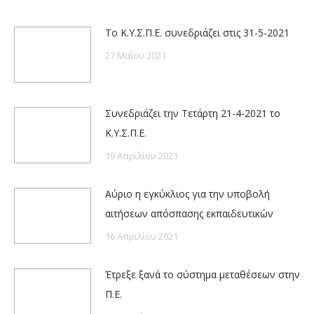
Το Κ.Υ.Σ.Π.Ε. συνεδριάζει στις 31-5-2021
27 Μαΐου 2021
Συνεδριάζει την Τετάρτη 21-4-2021 το
Κ.Υ.Σ.Π.Ε.
19 Απριλίου 2021
Αύριο η εγκύκλιος για την υποβολή
αιτήσεων απόσπασης εκπαιδευτικών
16 Απριλίου 2021
Έτρεξε ξανά το σύστημα μεταθέσεων στην
Π.Ε.