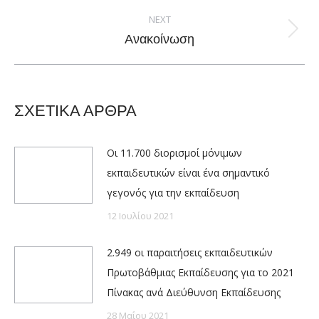
NEXT
Next
Ανακοίνωση
post:
ΣΧΕΤΙΚΑ ΑΡΘΡΑ
Οι 11.700 διορισμοί μόνιμων
εκπαιδευτικών είναι ένα σημαντικό
γεγονός για την εκπαίδευση
12 Ιουλίου 2021
2.949 οι παραιτήσεις εκπαιδευτικών
Πρωτοβάθμιας Εκπαίδευσης για το 2021
Πίνακας ανά Διεύθυνση Εκπαίδευσης
28 Μαΐου 2021