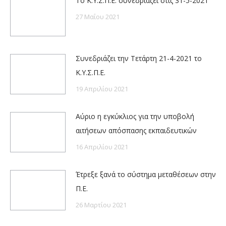
Το Κ.Υ.Σ.Π.Ε. συνεδριάζει στις 31-5-2021
27 Μαΐου 2021
Συνεδριάζει την Τετάρτη 21-4-2021 το
Κ.Υ.Σ.Π.Ε.
19 Απριλίου 2021
Αύριο η εγκύκλιος για την υποβολή
αιτήσεων απόσπασης εκπαιδευτικών
16 Απριλίου 2021
Έτρεξε ξανά το σύστημα μεταθέσεων στην
Π.Ε.
26 Μαρτίου 2021