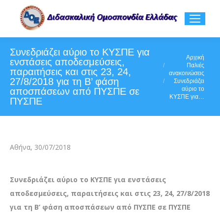
Συνεδριάζει αύριο το ΚΥΣΠΕ για
You are here:
Αρχική
ενστάσεις αποδεσμεύσεις,
Παλιές
παραιτήσεις και στις 23, 24,
ανακοινώσεις
27/8/2018 για τη Β’ φάση
Συνεδριάζει
αύριο το
αποσπάσεων από ΠΥΣΠΕ σε
ΚΥΣΠΕ για…
ΠΥΣΠΕ
Αθήνα, 30/07/2018
Συνεδριάζει αύριο το ΚΥΣΠΕ για ενστάσεις
αποδεσμεύσεις, παραιτήσεις και στις 23, 24, 27/8/2018
για τη Β’ φάση αποσπάσεων από ΠΥΣΠΕ σε ΠΥΣΠΕ