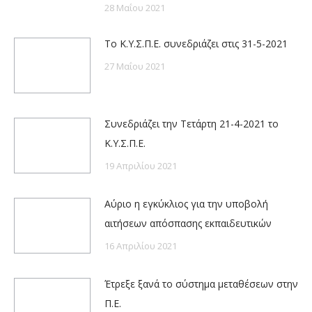
28 Μαΐου 2021
Το Κ.Υ.Σ.Π.Ε. συνεδριάζει στις 31-5-2021
27 Μαΐου 2021
Συνεδριάζει την Τετάρτη 21-4-2021 το
Κ.Υ.Σ.Π.Ε.
19 Απριλίου 2021
Αύριο η εγκύκλιος για την υποβολή
αιτήσεων απόσπασης εκπαιδευτικών
16 Απριλίου 2021
Έτρεξε ξανά το σύστημα μεταθέσεων στην
Π.Ε.