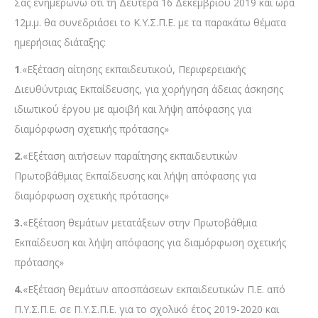
Σας ενημερώνω ότι τη Δευτέρα 16 Δεκεμβρίου 2019 και ώρα
12μ.μ. θα συνεδριάσει το Κ.Υ.Σ.Π.Ε. με τα παρακάτω θέματα
ημερήσιας διάταξης:
1
.«Εξέταση αίτησης εκπαιδευτικού, Περιφερειακής
Διευθύντριας Εκπαίδευσης, για χορήγηση άδειας άσκησης
ιδιωτικού έργου με αμοιβή και λήψη απόφασης για
διαμόρφωση σχετικής πρότασης»
2.
«Εξέταση αιτήσεων παραίτησης εκπαιδευτικών
Πρωτοβάθμιας Εκπαίδευσης και λήψη απόφασης για
διαμόρφωση σχετικής πρότασης»
3.
«Εξέταση θεμάτων μετατάξεων στην Πρωτοβάθμια
Εκπαίδευση και λήψη απόφασης για διαμόρφωση σχετικής
πρότασης»
4.
«Εξέταση θεμάτων αποσπάσεων εκπαιδευτικών Π.Ε. από
Π.Υ.Σ.Π.Ε. σε Π.Υ.Σ.Π.Ε. για το σχολικό έτος 2019-2020 και