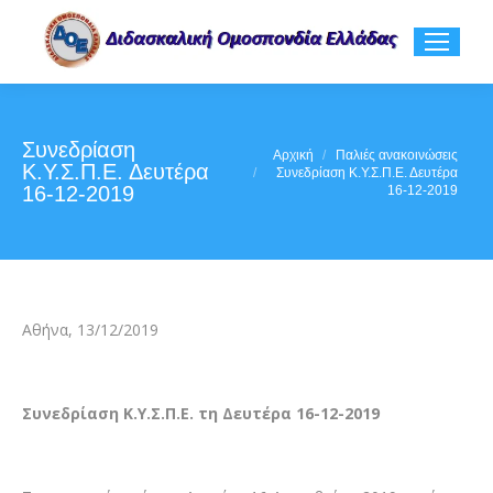
Συνεδρίαση
You are here:
Αρχική
Παλιές ανακοινώσεις
Κ.Υ.Σ.Π.Ε. Δευτέρα
Συνεδρίαση Κ.Υ.Σ.Π.Ε. Δευτέρα
16-12-2019
16-12-2019
Αθήνα, 13/12/2019
Συνεδρίαση Κ.Υ.Σ.Π.Ε. τη Δευτέρα 16-12-2019