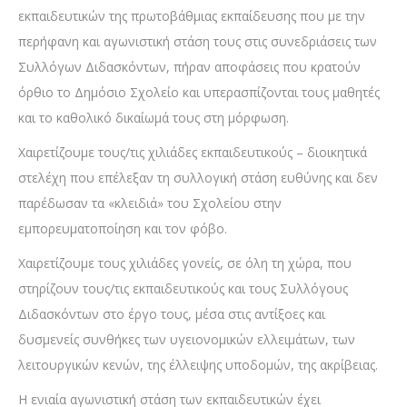
εκπαιδευτικών της πρωτοβάθμιας εκπαίδευσης που με την
περήφανη και αγωνιστική στάση τους στις συνεδριάσεις των
Συλλόγων Διδασκόντων, πήραν αποφάσεις που κρατούν
όρθιο το Δημόσιο Σχολείο και υπερασπίζονται τους μαθητές
και το καθολικό δικαίωμά τους στη μόρφωση.
Χαιρετίζουμε τους/τις χιλιάδες εκπαιδευτικούς – διοικητικά
στελέχη που επέλεξαν τη συλλογική στάση ευθύνης και δεν
παρέδωσαν τα «κλειδιά» του Σχολείου στην
εμπορευματοποίηση και τον φόβο.
Χαιρετίζουμε τους χιλιάδες γονείς, σε όλη τη χώρα, που
στηρίζουν τους/τις εκπαιδευτικούς και τους Συλλόγους
Διδασκόντων στο έργο τους, μέσα στις αντίξοες και
δυσμενείς συνθήκες των υγειονομικών ελλειμάτων, των
λειτουργικών κενών, της έλλειψης υποδομών, της ακρίβειας.
Η ενιαία αγωνιστική στάση των εκπαιδευτικών έχει