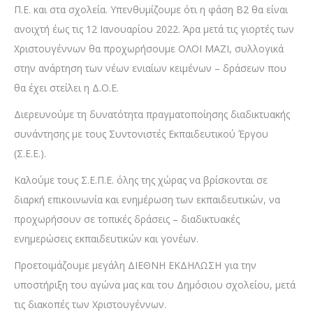
Π.Ε. και στα σχολεία. Υπενθυμίζουμε ότι η φάση Β2 θα είναι
ανοιχτή έως τις 12 Ιανουαρίου 2022. Άρα μετά τις γιορτές των
Χριστουγέννων θα προχωρήσουμε ΟΛΟΙ ΜΑΖΙ, συλλογικά
στην ανάρτηση των νέων ενιαίων κειμένων – δράσεων που
θα έχει στείλει η Δ.Ο.Ε.
Διερευνούμε τη δυνατότητα πραγματοποίησης διαδικτυακής
συνάντησης με τους Συντονιστές Εκπαιδευτικού Έργου
(Σ.Ε.Ε.).
Καλούμε τους Σ.Ε.Π.Ε. όλης της χώρας να βρίσκονται σε
διαρκή επικοινωνία και ενημέρωση των εκπαιδευτικών, να
προχωρήσουν σε τοπικές δράσεις – διαδικτυακές
ενημερώσεις εκπαιδευτικών και γονέων.
Προετοιμάζουμε μεγάλη ΔΙΕΘΝΗ ΕΚΔΗΛΩΣΗ για την
υποστήριξη του αγώνα μας και του Δημόσιου σχολείου, μετά
τις διακοπές των Χριστουγέννων.