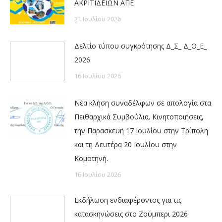
ΑΚΡΙΤΙΔΕΙΩΝ ΑΠΕ
21 Ιουλίου 2026
Δελτίο τύπου συγκρότησης Δ_Σ_ Δ_Ο_Ε_
2026
16 Ιουλίου 2026
Νέα κλήση συναδέλφων σε απολογία στα
Πειθαρχικά Συμβούλια. Κινητοποιήσεις,
την Παρασκευή 17 Ιουλίου στην Τρίπολη
και τη Δευτέρα 20 Ιουλίου στην
Κομοτηνή.
16 Ιουλίου 2026
Εκδήλωση ενδιαφέροντος για τις
κατασκηνώσεις στο Ζούμπερι 2026