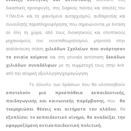
δικαστικές προσφυγές, στις διαρκείς πιέσεις και απειλές του
Υ.ΠΑΙ.Θ.Α. και τα φαινόμενα αυταρχισμού, αυθαιρεσίας και
συνειδητής παραπληροφόρησης που σημειώνονται με ένταση
σε όλη τη χώρα, από τους διοικητικούς και εποπτικούς
μηχανισμούς του νεοεπιθεωρητισμού, μπροστά στην
αταλάντευτη στάση
χιλιάδων Σχολείων που ανάρτησαν
τα ενιαία κείμενα
και στη γενναία αντίσταση
δεκάδων
χιλιάδων συναδέλφων
με τη συμμετοχή τους στην Α/Α
από την ατομική αξιολόγηση/χειραγώγηση.
Το σύνολο των δράσεων που θα υλοποιηθούν
αποτελούν μια προσπάθεια εκπαιδευτικής,
παιδαγωγικής και κοινωνικής παρέμβασης
, που
θα
τεκμηριώσει θέσεις και αιτήματα του κλάδου
, θα
εξοπλίσει το εκπαιδευτικό κίνημα, θα αναδείξει την
εφαρμοζόμενη αντιεκπαιδευτική πολιτική.