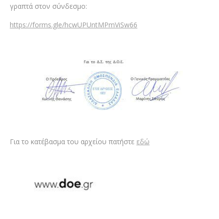
γραπτά στον σύνδεσμο:
https://forms.gle/hcwUPUntMPmViSw66
Για το κατέβασμα του αρχείου πατήστε
εδώ