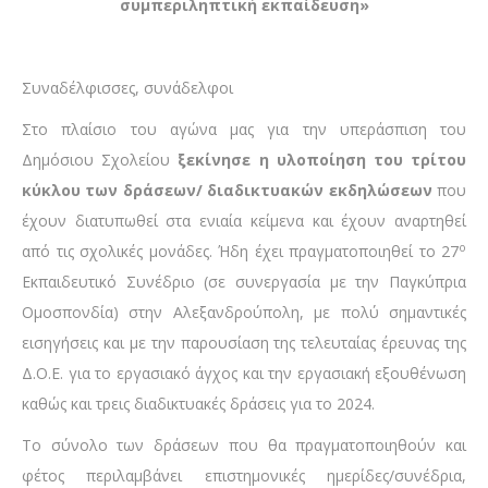
συμπεριληπτική εκπαίδευση»
Συναδέλφισσες, συνάδελφοι
Στο πλαίσιο του αγώνα μας για την υπεράσπιση του
Δημόσιου Σχολείου
ξεκίνησε η υλοποίηση του τρίτου
κύκλου των δράσεων/ διαδικτυακών εκδηλώσεων
που
έχουν διατυπωθεί στα ενιαία κείμενα και έχουν αναρτηθεί
ο
από τις σχολικές μονάδες. Ήδη έχει πραγματοποιηθεί το 27
Εκπαιδευτικό Συνέδριο (σε συνεργασία με την Παγκύπρια
Ομοσπονδία) στην Αλεξανδρούπολη, με πολύ σημαντικές
εισηγήσεις και με την παρουσίαση της τελευταίας έρευνας της
Δ.Ο.Ε. για το εργασιακό άγχος και την εργασιακή εξουθένωση
καθώς και τρεις διαδικτυακές δράσεις για το 2024.
Το σύνολο των δράσεων που θα πραγματοποιηθούν και
φέτος περιλαμβάνει επιστημονικές ημερίδες/συνέδρια,