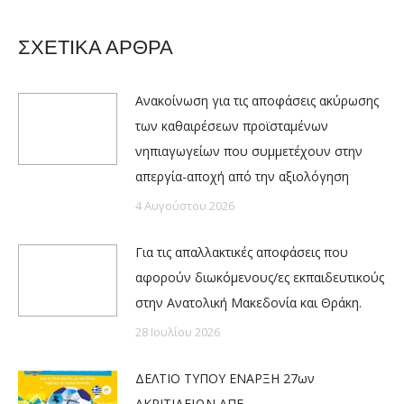
ΣΧΕΤΙΚΑ ΑΡΘΡΑ
Ανακοίνωση για τις αποφάσεις ακύρωσης
των καθαιρέσεων προϊσταμένων
νηπιαγωγείων που συμμετέχουν στην
απεργία-αποχή από την αξιολόγηση
4 Αυγούστου 2026
Για τις απαλλακτικές αποφάσεις που
αφορούν διωκόμενους/ες εκπαιδευτικούς
στην Ανατολική Μακεδονία και Θράκη.
28 Ιουλίου 2026
ΔΕΛΤΙΟ ΤΥΠΟΥ ΕΝΑΡΞΗ 27ων
ΑΚΡΙΤΙΔΕΙΩΝ ΑΠΕ