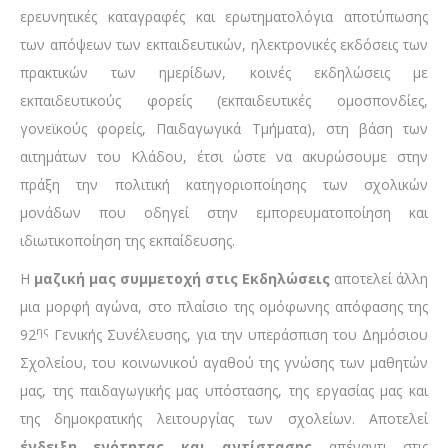
ερευνητικές καταγραφές και ερωτηματολόγια αποτύπωσης
των απόψεων των εκπαιδευτικών, ηλεκτρονικές εκδόσεις των
πρακτικών των ημερίδων, κοινές εκδηλώσεις με
εκπαιδευτικούς φορείς (εκπαιδευτικές ομοσπονδίες,
γονεϊκούς φορείς, Παιδαγωγικά Τμήματα), στη βάση των
αιτημάτων του Κλάδου, έτσι ώστε να ακυρώσουμε στην
πράξη την πολιτική κατηγοριοποίησης των σχολικών
μονάδων που οδηγεί στην εμπορευματοποίηση και
ιδιωτικοποίηση της εκπαίδευσης.
Η
μαζική μας συμμετοχή στις Εκδηλώσεις
αποτελεί άλλη
μια μορφή αγώνα, στο πλαίσιο της ομόφωνης απόφασης της
ης
92
Γενικής Συνέλευσης, για την υπεράσπιση του Δημόσιου
Σχολείου, του κοινωνικού αγαθού της γνώσης των μαθητών
μας, της παιδαγωγικής μας υπόστασης, της εργασίας μας και
της δημοκρατικής λειτουργίας των σχολείων. Αποτελεί
ένδειξη ενότητας και αντίστασης
απέναντι στις