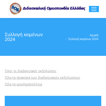
Συλλογή κειμένων
You are here:
Αρχική
2024
Συλλογή κειμένων 2024
Όλες οι διαδικτυακές εκδηλώσεις
Όλα τα πρακτικά των διαδικτυακών εκδηλώσεων
Όλα τα ερωτηματολόγια