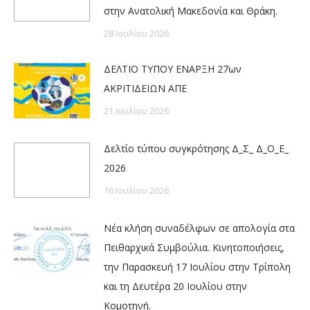
στην Ανατολική Μακεδονία και Θράκη.
28 Ιουλίου 2026
ΔΕΛΤΙΟ ΤΥΠΟΥ ΕΝΑΡΞΗ 27ων
ΑΚΡΙΤΙΔΕΙΩΝ ΑΠΕ
21 Ιουλίου 2026
Δελτίο τύπου συγκρότησης Δ_Σ_ Δ_Ο_Ε_
2026
16 Ιουλίου 2026
Νέα κλήση συναδέλφων σε απολογία στα
Πειθαρχικά Συμβούλια. Κινητοποιήσεις,
την Παρασκευή 17 Ιουλίου στην Τρίπολη
και τη Δευτέρα 20 Ιουλίου στην
Κομοτηνή.