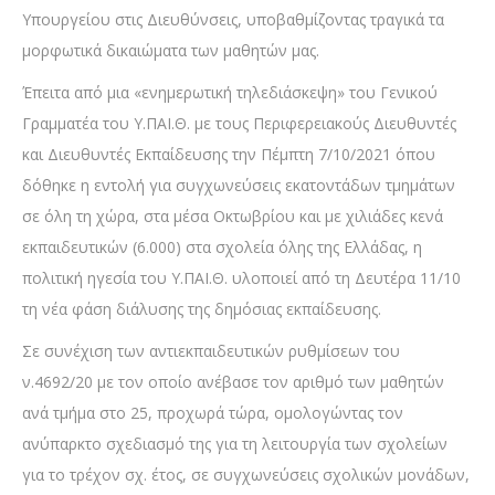
Υπουργείου στις Διευθύνσεις, υποβαθμίζοντας τραγικά τα
μορφωτικά δικαιώματα των μαθητών μας.
Έπειτα από μια «ενημερωτική τηλεδιάσκεψη» του Γενικού
Γραμματέα του Υ.ΠΑΙ.Θ. με τους Περιφερειακούς Διευθυντές
και Διευθυντές Εκπαίδευσης την Πέμπτη 7/10/2021 όπου
δόθηκε η εντολή για συγχωνεύσεις εκατοντάδων τμημάτων
σε όλη τη χώρα, στα μέσα Οκτωβρίου και με χιλιάδες κενά
εκπαιδευτικών (6.000) στα σχολεία όλης της Ελλάδας, η
πολιτική ηγεσία του Υ.ΠΑΙ.Θ. υλοποιεί από τη Δευτέρα 11/10
τη νέα φάση διάλυσης της δημόσιας εκπαίδευσης.
Σε συνέχιση των αντιεκπαιδευτικών ρυθμίσεων του
ν.4692/20 με τον οποίο ανέβασε τον αριθμό των μαθητών
ανά τμήμα στο 25, προχωρά τώρα, ομολογώντας τον
ανύπαρκτο σχεδιασμό της για τη λειτουργία των σχολείων
για το τρέχον σχ. έτος, σε συγχωνεύσεις σχολικών μονάδων,