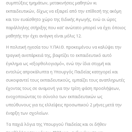
συμπτύξεις τμημάτων, μετακινήσεις μαθητών κι
εκπαιδευτικών, δίχως να εξαιρεί από την επίθεσή της ακόμη
και τον ευαίσθητο χώρο της Ειδικής Αγωγής, ενώ οι ώρες
παράλληλης στήριξης που κατ’ ανώτατο μπορεί να έχει όποιος
μαθητής την έχει ανάγκη είναι μόλις 12.
Η πολιτική ηγεσία του Υ.ΠΑΙ.Θ. προκειμένου να καλύψει την
τραγική ανεπάρκειά της, βαφτίζει το εκπαιδευτικό αυτό
έγκλημα ως «εξορθολογισμό», ενώ την ίδια στιγμή και
εντελώς απροκάλυπτα η Υπουργός Παιδείας κατηγορεί και
συκοφαντεί τους εκπαιδευτικούς, εμπαίζει τους αναπληρωτές
έχοντας τους σε αναμονή για την τρίτη φάση προσλήψεων,
ενοχοποιώντας το σύνολο των εκπαιδευτικών ως
υπεύθυνους για τις ελλείψεις προσωπικού 2 μήνες μετά την
έναρξη των σχολείων.
Τα παχιά λόγια της Υπουργού Παιδείας και οι δήθεν