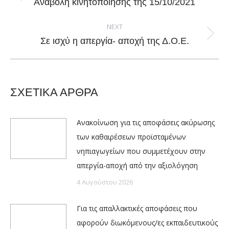
Previous
Αναβολή κινητοποίησης της 15/10/2021
post:
NEXT
Next
Σε ισχύ η απεργία- αποχή της Δ.Ο.Ε.
post:
ΣΧΕΤΙΚΑ ΑΡΘΡΑ
Ανακοίνωση για τις αποφάσεις ακύρωσης
των καθαιρέσεων προϊσταμένων
νηπιαγωγείων που συμμετέχουν στην
απεργία-αποχή από την αξιολόγηση
4 Αυγούστου 2026
Για τις απαλλακτικές αποφάσεις που
αφορούν διωκόμενους/ες εκπαιδευτικούς