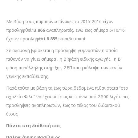
Με βάση τους παραπάνω πίνακες το 2015-2016 είχαν
προσληφθεί
13.866
αναπληρωτές, ενώ έως σήμερα 5/10/16
έχουν προσληφθεί
8.855
εκπαιδευτικοί.
Σε αναμονή βρίσκεται η πρόσληψη γυμναστών η οποία
πιθανόν να γίνει σήμερα , η Β΄ φάση ειδικής αγωγής, η Β’
φάση παράλληλης στήριξης, ΖΕΠ και η κάλυψη των κενών
γενικής εκπαίδευσης.
Παρά ταύτα με βάση τα έως τώρα δεδομένα πιθανότατα ”στο
σχολείο Φίλη” να έχουμε ίσως και πάνω από 2.500 λιγότερες
προσλήψεις αναπληρωτών, έως το τέλος του διδακτικού
έτους.
Πάντα στη διάθεσή σας
Παληγιάννης Βασίλειος