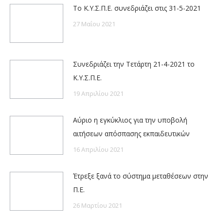
Το Κ.Υ.Σ.Π.Ε. συνεδριάζει στις 31-5-2021
27 Μαΐου 2021
Συνεδριάζει την Τετάρτη 21-4-2021 το
Κ.Υ.Σ.Π.Ε.
19 Απριλίου 2021
Αύριο η εγκύκλιος για την υποβολή
αιτήσεων απόσπασης εκπαιδευτικών
16 Απριλίου 2021
Έτρεξε ξανά το σύστημα μεταθέσεων στην
Π.Ε.
26 Μαρτίου 2021