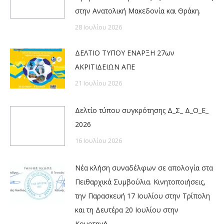
στην Ανατολική Μακεδονία και Θράκη.
28 Ιουλίου 2026
ΔΕΛΤΙΟ ΤΥΠΟΥ ΕΝΑΡΞΗ 27ων
ΑΚΡΙΤΙΔΕΙΩΝ ΑΠΕ
21 Ιουλίου 2026
Δελτίο τύπου συγκρότησης Δ_Σ_ Δ_Ο_Ε_
2026
16 Ιουλίου 2026
Νέα κλήση συναδέλφων σε απολογία στα
Πειθαρχικά Συμβούλια. Κινητοποιήσεις,
την Παρασκευή 17 Ιουλίου στην Τρίπολη
και τη Δευτέρα 20 Ιουλίου στην
Κομοτηνή.