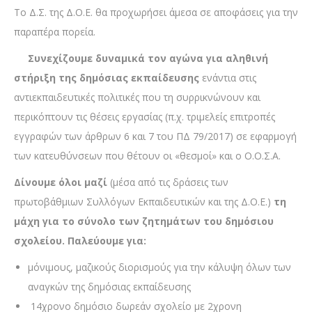
Το Δ.Σ. της Δ.Ο.Ε. θα προχωρήσει άμεσα σε αποφάσεις για την
παραπέρα πορεία.
Συνεχίζουμε δυναμικά τον αγώνα για αληθινή
στήριξη της δημόσιας εκπαίδευσης
ενάντια στις
αντιεκπαιδευτικές πολιτικές που τη συρρικνώνουν και
περικόπτουν τις θέσεις εργασίας (π.χ. τριμελείς επιτροπές
εγγραφών των άρθρων 6 και 7 του ΠΔ 79/2017) σε εφαρμογή
των κατευθύνσεων που θέτουν οι «θεσμοί» και ο Ο.Ο.Σ.Α.
Δίνουμε όλοι μαζί
(μέσα από τις δράσεις των
πρωτοβάθμιων Συλλόγων Εκπαιδευτικών και της Δ.Ο.Ε.)
τη
μάχη για το σύνολο των ζητημάτων του δημόσιου
σχολείου. Παλεύουμε για:
μόνιμους, μαζικούς διορισμούς για την κάλυψη όλων των
αναγκών της δημόσιας εκπαίδευσης
14χρονο δημόσιο δωρεάν σχολείο με 2χρονη