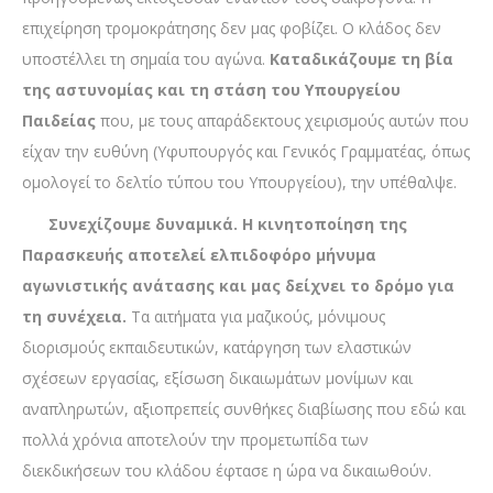
επιχείρηση τρομοκράτησης δεν μας φοβίζει. Ο κλάδος δεν
υποστέλλει τη σημαία του αγώνα.
Καταδικάζουμε τη βία
της αστυνομίας και τη στάση του Υπουργείου
Παιδείας
που, με τους απαράδεκτους χειρισμούς αυτών που
είχαν την ευθύνη (Υφυπουργός και Γενικός Γραμματέας, όπως
ομολογεί το δελτίο τύπου του Υπουργείου), την υπέθαλψε.
Συνεχίζουμε δυναμικά. Η κινητοποίηση της
Παρασκευής αποτελεί ελπιδοφόρο μήνυμα
αγωνιστικής ανάτασης και μας δείχνει το δρόμο για
τη συνέχεια.
Τα αιτήματα για μαζικούς, μόνιμους
διορισμούς εκπαιδευτικών, κατάργηση των ελαστικών
σχέσεων εργασίας, εξίσωση δικαιωμάτων μονίμων και
αναπληρωτών, αξιοπρεπείς συνθήκες διαβίωσης που εδώ και
πολλά χρόνια αποτελούν την προμετωπίδα των
διεκδικήσεων του κλάδου έφτασε η ώρα να δικαιωθούν.