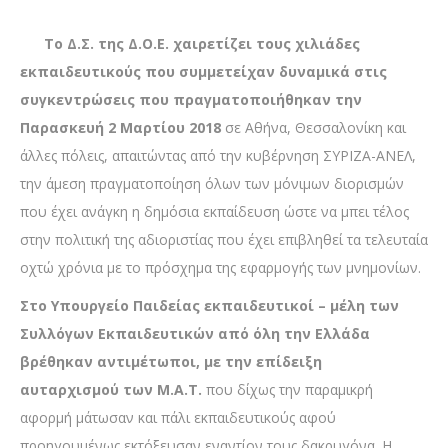
Το Δ.Σ. της Δ.Ο.Ε. χαιρετίζει τους χιλιάδες
εκπαιδευτικούς που συμμετείχαν δυναμικά στις
συγκεντρώσεις που πραγματοποιήθηκαν την
Παρασκευή 2 Μαρτίου 2018
σε Αθήνα, Θεσσαλονίκη και
άλλες πόλεις, απαιτώντας από την κυβέρνηση ΣΥΡΙΖΑ-ΑΝΕΛ,
την άμεση πραγματοποίηση όλων των μόνιμων διορισμών
που έχει ανάγκη η δημόσια εκπαίδευση ώστε να μπει τέλος
στην πολιτική της αδιοριστίας που έχει επιβληθεί τα τελευταία
οχτώ χρόνια με το πρόσχημα της εφαρμογής των μνημονίων.
Στο Υπουργείο Παιδείας εκπαιδευτικοί – μέλη των
Συλλόγων Εκπαιδευτικών από όλη την Ελλάδα
βρέθηκαν αντιμέτωποι, με την επίδειξη
αυταρχισμού των Μ.Α.Τ.
που δίχως την παραμικρή
αφορμή μάτωσαν και πάλι εκπαιδευτικούς αφού
προηγουμένως εκτόξευσαν εναντίον τους δακρυγόνα. Η