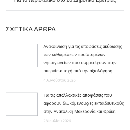
Για το περιστατικό στο 2ο Δημοτικό Ερέτριας
post:
ΣΧΕΤΙΚΑ ΑΡΘΡΑ
Ανακοίνωση για τις αποφάσεις ακύρωσης
των καθαιρέσεων προϊσταμένων
νηπιαγωγείων που συμμετέχουν στην
απεργία-αποχή από την αξιολόγηση
4 Αυγούστου 2026
Για τις απαλλακτικές αποφάσεις που
αφορούν διωκόμενους/ες εκπαιδευτικούς
στην Ανατολική Μακεδονία και Θράκη.
28 Ιουλίου 2026