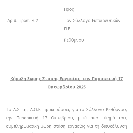
Προς
Αριθ. Πρωτ. 702
Τον Σύλλογο Εκπαιδευτικών
Π.Ε.
Ρεθύμνου
Κήρυξη 3ωρης Στάσης Εργασίας
την Παρασκευή 17
Οκτωρβρίου 2025
Το Δ.Σ. της Δ.Ο.Ε. προκηρύσσει, για το Σύλλογο Ρεθύμνου,
την Παρασκευή 17 Οκτωβρίου, μετά από αίτημά του,
συμπληρωματική 3ωρη στάση εργασίας για τη διευκόλυνση