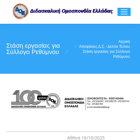
You are here:
Αρχική
Στάση εργασίας για
Αποφάσεις Δ.Σ. - Δελτία Τύπου
Σύλλογο Ρεθύμνου
Στάση εργασίας για Σύλλογο
Ρεθύμνου
Αθήνα 16/10/2025