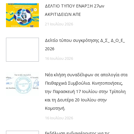
ΔΕΛΤΙΟ ΤΥΠΟΥ ΕΝΑΡΞΗ 27ων
ΑΚΡΙΤΙΔΕΙΩΝ ΑΠΕ
21 Ιουλίου 2026
Δελτίο τύπου συγκρότησης Δ_Σ_ Δ_Ο_Ε_
2026
16 Ιουλίου 2026
Νέα κλήση συναδέλφων σε απολογία στα
Πειθαρχικά Συμβούλια. Κινητοποιήσεις,
την Παρασκευή 17 Ιουλίου στην Τρίπολη
και τη Δευτέρα 20 Ιουλίου στην
Κομοτηνή.
16 Ιουλίου 2026
Εκδήλωση ενδιαφέροντος για τις