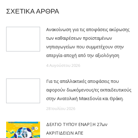
ΣΧΕΤΙΚΑ ΑΡΘΡΑ
Ανακοίνωση για τις αποφάσεις ακύρωσης
των καθαιρέσεων προϊσταμένων
νηπιαγωγείων που συμμετέχουν στην
απεργία-αποχή από την αξιολόγηση
4 Αυγούστου 2026
Για τις απαλλακτικές αποφάσεις που
αφορούν διωκόμενους/ες εκπαιδευτικούς
στην Ανατολική Μακεδονία και Θράκη.
28 Ιουλίου 2026
ΔΕΛΤΙΟ ΤΥΠΟΥ ΕΝΑΡΞΗ 27ων
ΑΚΡΙΤΙΔΕΙΩΝ ΑΠΕ