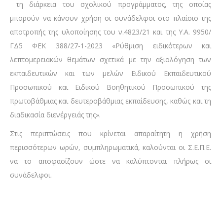
τη διάρκεια του σχολικού προγράμματος, της οποίας
μπορούν να κάνουν χρήση οι συνάδελφοι στο πλαίσιο της
αποτροπής της υλοποίησης του ν.4823/21 και της Υ.Α. 9950/
ΓΔ5 ΦΕΚ 388/27-1-2023 «Ρύθμιση ειδικότερων και
λεπτομερειακών θεμάτων σχετικά με την αξιολόγηση των
εκπαιδευτικών και των μελών Ειδικού Εκπαιδευτικού
Προσωπικού και Ειδικού Βοηθητικού Προσωπικού της
πρωτοβάθμιας και δευτεροβάθμιας εκπαίδευσης, καθώς και τη
διαδικασία διενέργειάς της».
Στις περιπτώσεις που κρίνεται απαραίτητη η χρήση
περισσότερων ωρών, συμπληρωματικά, καλούνται οι Σ.Ε.Π.Ε.
να το αποφασίζουν ώστε να καλύπτονται πλήρως οι
συνάδελφοι.