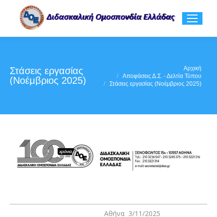
You are here:
Αρχική
Στάσεις εργασίας
Αποφάσεις Δ.Σ. - Δελτία Τύπου
(Νοέμβριος 2025)
Στάσεις εργασίας (Νοέμβριος 2025)
Αθήνα 3/11/2025