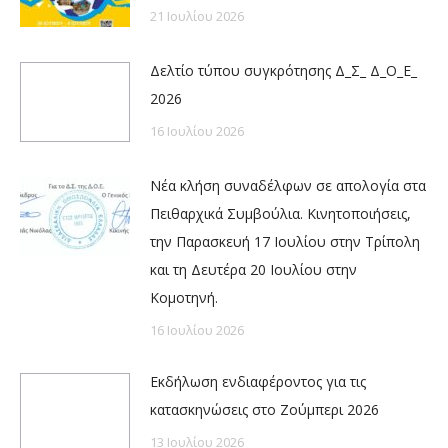
21 Ιουλίου 2026
Δελτίο τύπου συγκρότησης Δ_Σ_ Δ_Ο_Ε_
2026
16 Ιουλίου 2026
Νέα κλήση συναδέλφων σε απολογία στα
Πειθαρχικά Συμβούλια. Κινητοποιήσεις,
την Παρασκευή 17 Ιουλίου στην Τρίπολη
και τη Δευτέρα 20 Ιουλίου στην
Κομοτηνή.
16 Ιουλίου 2026
Εκδήλωση ενδιαφέροντος για τις
κατασκηνώσεις στο Ζούμπερι 2026
13 Ιουλίου 2026