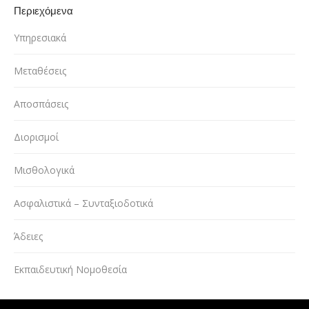
Περιεχόμενα
Υπηρεσιακά
Μεταθέσεις
Αποσπάσεις
Διορισμοί
Μισθολογικά
Ασφαλιστικά – Συνταξιοδοτικά
Άδειες
Εκπαιδευτική Νομοθεσία