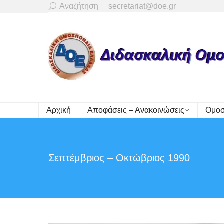
Search:
Αναζήτηση
secretariat@doe.gr
Αρχική
Αποφάσεις – Ανακοινώσεις
Ομοσ
Σεπτέμβριος – Οκτώβριος 1990