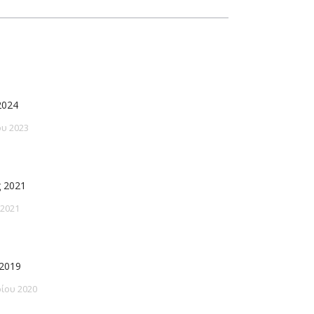
2024
υ 2023
 2021
 2021
2019
ίου 2020