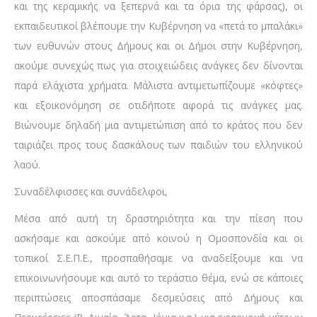
και της κεραμικής να ξεπερνά και τα όρια της φάρσας), οι
εκπαιδευτικοί βλέπουμε την Κυβέρνηση να «πετά το μπαλάκι»
των ευθυνών στους Δήμους και οι Δήμοι στην Κυβέρνηση,
ακούμε συνεχώς πως για στοιχειώδεις ανάγκες δεν δίνονται
παρά ελάχιστα χρήματα. Μάλιστα αντιμετωπίζουμε «κόφτες»
και εξοικονόμηση σε οτιδήποτε αφορά τις ανάγκες μας.
Βιώνουμε δηλαδή μια αντιμετώπιση από το κράτος που δεν
ταιριάζει προς τους δασκάλους των παιδιών του ελληνικού
λαού.
Συναδέλφισσες και συνάδελφοι,
Μέσα από αυτή τη δραστηριότητα και την πίεση που
ασκήσαμε και ασκούμε από κοινού η Ομοσπονδία και οι
τοπικοί Σ.Ε.Π.Ε., προσπαθήσαμε να αναδείξουμε και να
επικοινωνήσουμε και αυτό το τεράστιο θέμα, ενώ σε κάποιες
περιπτώσεις αποσπάσαμε δεσμεύσεις από Δήμους και