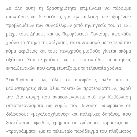
Σε όλη αυτή τη δραστηριότητα επιμείναμε να πάρουμε
απαντήσεις και δεσμεύσεις για την επίλυση των οξυμένων
προβλημάτων των συναδέλφων (από την ηγεσία του ΥΠ.ΕΣ.,
μέχρι τους Δήμους και τις Περιφέρειες). Τονίσαμε πως κάθε
χρόνο το ζήτημα της στέγασης, σε συνδυασμό με το τεράστιο
κύμα ακρίβειας και τους πενιχρούς μισθούς γίνεται ακόμα
οξύτερο. Έτσι εξηγούνται και οι εκατοντάδες παραιτήσεις
εκπαιδευτικών που αντιμετωπίζουμε τα τελευταία χρόνια.
Ξεκαθαρίσαμε πως όλες οι αποφάσεις αλλά και οι
καθυστερήσεις είναι θέμα πολιτικών προτεραιοτήτων, αφού
την ίδια στιγμή που ανακοινώνονται από την Κυβέρνηση
υπερπλεονάσματα δις ευρώ, που δίνονται «δωράκια» σε
διάφορους «μεγαλοσχήμονες» και πολεμικές δαπάνες, που
ξοδεύονται αφειδώς χρήματα σε διάφορες «δράσεις» και
«προγράμματα» (με το τελευταίο παράδειγμα του πλεξίματος