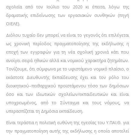
σχολεία από τον Ιούλιο του 2020 κι έπειτα, λόγω της
δραματικής επιδείνωσης των εργασιακών συνθηκών (πηγή
ΟΙΕΛΕ).
Διόλου τυχαίο δεν μπορεί να είναι το γεγονός ότι επιλέγεται
ως χρονική περίοδος πραγματοποίησης της εκδήλωσης η
εποχή των εγγραφών για τη νέα σχολική χρονιά κάτι που
ανοίγει σειρά ηθικών αλλά και νομικού χαρακτήρα ζητημάτων.
Τονίζουμε, ότι σύμφωνα με το υφιστάμενο νομικό πλαίσιο, ο
εκάστοτε Διευθυντής Εκπαίδευσης έχει και τον ρόλο του
διοικητικού–πειθαρχικού προϊστάμενου τόσο των δημόσιων
όσο και των ιδιωτικών σχολείων/εκπαιδευτικών και είναι
υποχρεωμένος, από το Σύνταγμα και τους νόμους, να
υπερασπίζεται τη Δημόσια εκπαίδευση.
Είναι τεράστια η πολιτική ευθύνη της ηγεσίας του Υ.ΠΑΙ.Θ. για
την πραγματοποίηση αυτής της εκδήλωσης η οποία αποτελεί