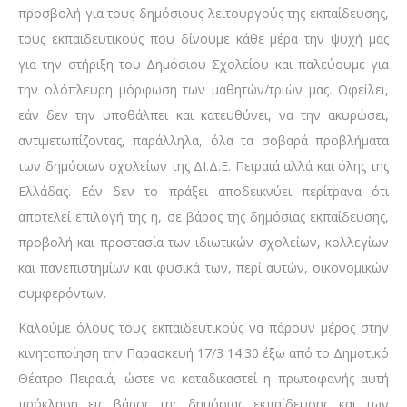
προσβολή για τους δημόσιους λειτουργούς της εκπαίδευσης,
τους εκπαιδευτικούς που δίνουμε κάθε μέρα την ψυχή μας
για την στήριξη του Δημόσιου Σχολείου και παλεύουμε για
την ολόπλευρη μόρφωση των μαθητών/τριών μας. Οφείλει,
εάν δεν την υποθάλπει και κατευθύνει, να την ακυρώσει,
αντιμετωπίζοντας, παράλληλα, όλα τα σοβαρά προβλήματα
των δημόσιων σχολείων της ΔΙ.Δ.Ε. Πειραιά αλλά και όλης της
Ελλάδας. Εάν δεν το πράξει αποδεικνύει περίτρανα ότι
αποτελεί επιλογή της η, σε βάρος της δημόσιας εκπαίδευσης,
προβολή και προστασία των ιδιωτικών σχολείων, κολλεγίων
και πανεπιστημίων και φυσικά των, περί αυτών, οικονομικών
συμφερόντων.
Καλούμε όλους τους εκπαιδευτικούς να πάρουν μέρος στην
κινητοποίηση την Παρασκευή 17/3 14:30 έξω από το Δημοτικό
Θέατρο Πειραιά, ώστε να καταδικαστεί η πρωτοφανής αυτή
πρόκληση εις βάρος της δημόσιας εκπαίδευσης και των