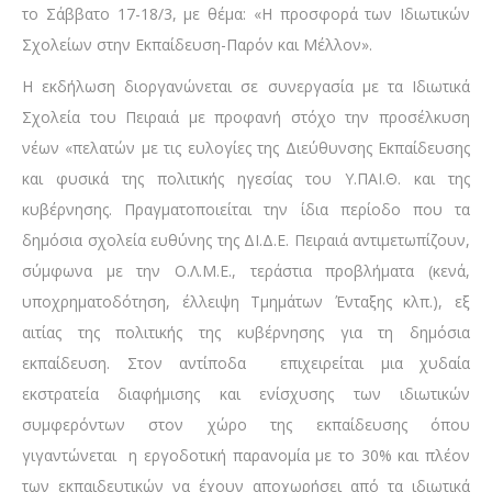
το Σάββατο 17-18/3, με θέμα: «Η προσφορά των Ιδιωτικών
Σχολείων στην Εκπαίδευση-Παρόν και Μέλλον».
Η εκδήλωση διοργανώνεται σε συνεργασία με τα Ιδιωτικά
Σχολεία του Πειραιά με προφανή στόχο την προσέλκυση
νέων «πελατών με τις ευλογίες της Διεύθυνσης Εκπαίδευσης
και φυσικά της πολιτικής ηγεσίας του Υ.ΠΑΙ.Θ. και της
κυβέρνησης. Πραγματοποιείται την ίδια περίοδο που τα
δημόσια σχολεία ευθύνης της ΔΙ.Δ.Ε. Πειραιά αντιμετωπίζουν,
σύμφωνα με την Ο.Λ.Μ.Ε., τεράστια προβλήματα (κενά,
υποχρηματοδότηση, έλλειψη Τμημάτων Ένταξης κλπ.), εξ
αιτίας της πολιτικής της κυβέρνησης για τη δημόσια
εκπαίδευση. Στον αντίποδα επιχειρείται μια χυδαία
εκστρατεία διαφήμισης και ενίσχυσης των ιδιωτικών
συμφερόντων στον χώρο της εκπαίδευσης όπου
γιγαντώνεται η εργοδοτική παρανομία με το 30% και πλέον
των εκπαιδευτικών να έχουν αποχωρήσει από τα ιδιωτικά