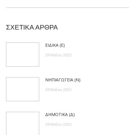
ΣΧΕΤΙΚΑ ΑΡΘΡΑ
ΕΙΔΙΚΑ (Ε)
29 Μαΐου 2023
ΝΗΠΙΑΓΩΓΕΙΑ (Ν)
29 Μαΐου 2023
ΔΗΜΟΤΙΚΑ (Δ)
29 Μαΐου 2023