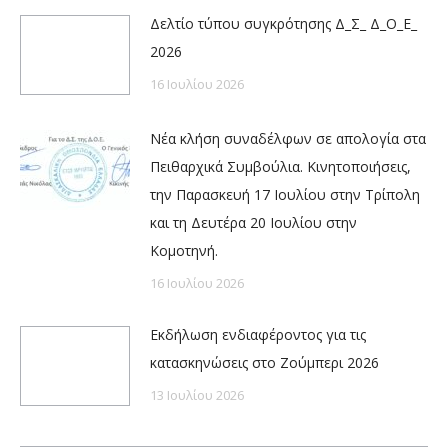
Δελτίο τύπου συγκρότησης Δ_Σ_ Δ_Ο_Ε_
2026
16 Ιουλίου 2026
Νέα κλήση συναδέλφων σε απολογία στα
Πειθαρχικά Συμβούλια. Κινητοποιήσεις,
την Παρασκευή 17 Ιουλίου στην Τρίπολη
και τη Δευτέρα 20 Ιουλίου στην
Κομοτηνή.
16 Ιουλίου 2026
Εκδήλωση ενδιαφέροντος για τις
κατασκηνώσεις στο Ζούμπερι 2026
13 Ιουλίου 2026