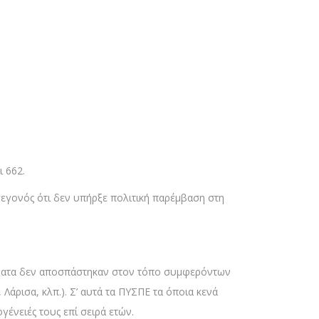
ι 662.
εγονός ότι δεν υπήρξε πολιτική παρέμβαση στη
βλήματα δεν αποσπάστηκαν στον τόπο συμφερόντων
άρισα, κλπ.). Σ’ αυτά τα ΠΥΣΠΕ τα όποια κενά
γένειές τους επί σειρά ετών.