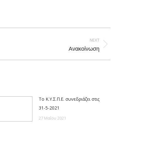
NEXT
Ανακοίνωση
Το Κ.Υ.Σ.Π.Ε. συνεδριάζει στις
31-5-2021
27 Μαΐου 2021