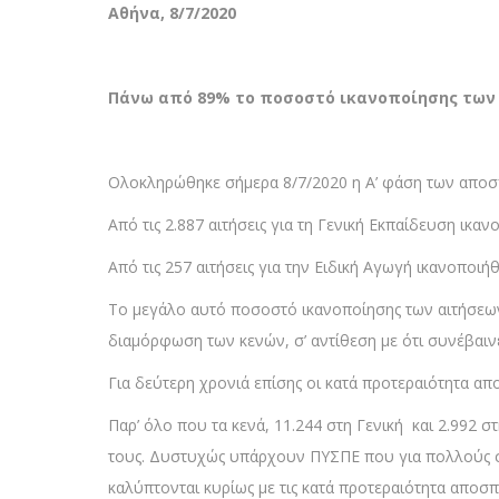
Αθήνα,
8
/7/2020
Πάνω από 89% το ποσοστό ικανοποίησης των 
Ολοκληρώθηκε σήμερα 8/7/2020 η Α’ φάση των αποσ
Από τις 2.887 αιτήσεις για τη Γενική Εκπαίδευση ικα
Από τις 257 αιτήσεις για την Ειδική Αγωγή ικανοποι
Το μεγάλο αυτό ποσοστό ικανοποίησης των αιτήσεων
διαμόρφωση των κενών, σ’ αντίθεση με ότι συνέβαι
Για δεύτερη χρονιά επίσης οι κατά προτεραιότητα απ
Παρ’ όλο που τα κενά, 11.244 στη Γενική και 2.992
τους. Δυστυχώς υπάρχουν ΠΥΣΠΕ που για πολλούς συν
καλύπτονται κυρίως με τις κατά προτεραιότητα αποσπά