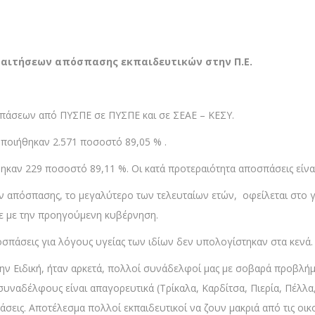
αιτήσεων απόσπασης εκπαιδευτικών στην Π.Ε.
πάσεων από ΠΥΣΠΕ σε ΠΥΣΠΕ και σε ΣΕΑΕ – ΚΕΣΥ.
νοποιήθηκαν 2.571 ποσοστό 89,05 % .
ήθηκαν 229 ποσοστό 89,11 %. Οι κατά προτεραιότητα αποσπάσεις είνα
 απόσπασης, το μεγαλύτερο των τελευταίων ετών, οφείλεται στο γ
νε με την προηγούμενη κυβέρνηση.
οσπάσεις για λόγους υγείας των ιδίων δεν υπολογίστηκαν στα κενά.
 στην Ειδική, ήταν αρκετά, πολλοί συνάδελφοί μας με σοβαρά προ
αδέλφους είναι απαγορευτικά (Τρίκαλα, Καρδίτσα, Πιερία, Πέλλα, Λ
σεις. Αποτέλεσμα πολλοί εκπαιδευτικοί να ζουν μακριά από τις οικο