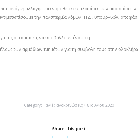
δήριτη ανάγκη αλλαγής του νομοθετικού πλαισίου των αποσπάσεων γι
ντιμετωπίσουμε την πανσπερμία νόμων, Π.Δ., υπουργικών αποφάσε
ια τις αποσπάσεις να υποβάλλουν ένσταση.
λήλους των αρμόδιων τμημάτων για τη συμβολή τους στην ολοκλήρω
Category:
Παλιές ανακοινώσεις
8 Ιουλίου 2020
Share this post