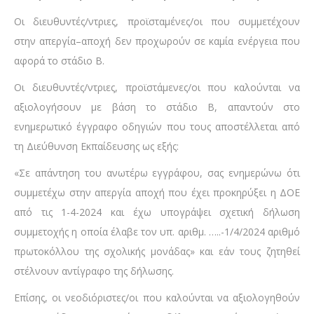
Οι διευθυντές/ντριες, προϊσταμένες/οι που συμμετέχουν
στην απεργία–αποχή δεν προχωρούν σε καμία ενέργεια που
αφορά το στάδιο Β.
Οι διευθυντές/ντριες, προϊστάμενες/οι που καλούνται να
αξιολογήσουν με βάση το στάδιο Β, απαντούν στο
ενημερωτικό έγγραφο οδηγιών που τους αποστέλλεται από
τη Διεύθυνση Εκπαίδευσης ως εξής:
«Σε απάντηση του ανωτέρω εγγράφου, σας ενημερώνω ότι
συμμετέχω στην απεργία αποχή που έχει προκηρύξει η ΔΟΕ
από τις 1-4-2024 και έχω υπογράψει σχετική δήλωση
συμμετοχής η οποία έλαβε τον υπ. αριθμ. …..-1/4/2024 αριθμό
πρωτοκόλλου της σχολικής μονάδας» και εάν τους ζητηθεί
στέλνουν αντίγραφο της δήλωσης.
Επίσης, οι νεοδιόριστες/οι που καλούνται να αξιολογηθούν