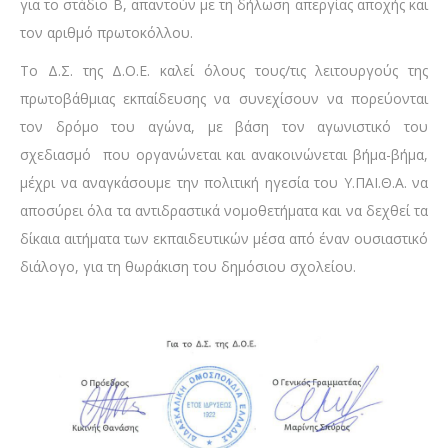
για το στάδιο Β, απαντούν με τη δήλωση απεργίας αποχής και
τον αριθμό πρωτοκόλλου.
Το Δ.Σ. της Δ.Ο.Ε. καλεί όλους τους/τις λειτουργούς της
πρωτοβάθμιας εκπαίδευσης να συνεχίσουν να πορεύονται
τον δρόμο του αγώνα, με βάση τον αγωνιστικό του
σχεδιασμό που οργανώνεται και ανακοινώνεται βήμα-βήμα,
μέχρι να αναγκάσουμε την πολιτική ηγεσία του Υ.ΠΑΙ.Θ.Α. να
αποσύρει όλα τα αντιδραστικά νομοθετήματα και να δεχθεί τα
δίκαια αιτήματα των εκπαιδευτικών μέσα από έναν ουσιαστικό
διάλογο, για τη θωράκιση του δημόσιου σχολείου.