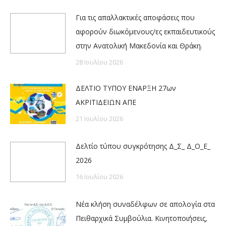
Για τις απαλλακτικές αποφάσεις που
αφορούν διωκόμενους/ες εκπαιδευτικούς
στην Ανατολική Μακεδονία και Θράκη.
28 Ιουλίου 2026
ΔΕΛΤΙΟ ΤΥΠΟΥ ΕΝΑΡΞΗ 27ων
ΑΚΡΙΤΙΔΕΙΩΝ ΑΠΕ
21 Ιουλίου 2026
Δελτίο τύπου συγκρότησης Δ_Σ_ Δ_Ο_Ε_
2026
16 Ιουλίου 2026
Νέα κλήση συναδέλφων σε απολογία στα
Πειθαρχικά Συμβούλια. Κινητοποιήσεις,