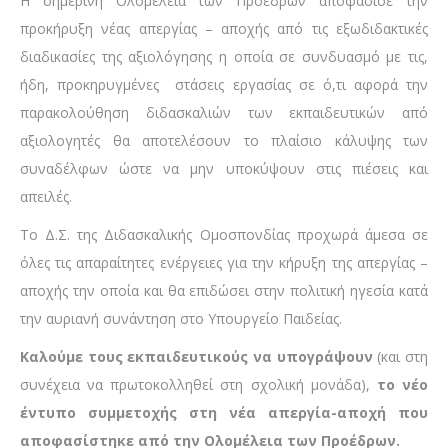
Η σημερινή Ολομέλεια των Προέδρων αποφάσισε την
προκήρυξη νέας απεργίας – αποχής από τις εξωδιδακτικές
διαδικασίες της αξιολόγησης η οποία σε συνδυασμό με τις,
ήδη, προκηρυγμένες στάσεις εργασίας σε ό,τι αφορά την
παρακολούθηση διδασκαλιών των εκπαιδευτικών από
αξιολογητές θα αποτελέσουν το πλαίσιο κάλυψης των
συναδέλφων ώστε να μην υποκύψουν στις πιέσεις και
απειλές.
Το Δ.Σ. της Διδασκαλικής Ομοσπονδίας προχωρά άμεσα σε
όλες τις απαραίτητες ενέργειες για την κήρυξη της απεργίας –
αποχής την οποία και θα επιδώσει στην πολιτική ηγεσία κατά
την αυριανή συνάντηση στο Υπουργείο Παιδείας.
Καλούμε τους εκπαιδευτικούς να υπογράψουν
(και στη
συνέχεια να πρωτοκολληθεί στη σχολική μονάδα),
το νέο
έντυπο συμμετοχής στη νέα απεργία-αποχή που
αποφασίστηκε από την Ολομέλεια των Προέδρων.