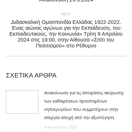
post:
NEXT
Διδασκαλική Ομοσπονδία Ελλάδας 1922-2022.
Ένας αιώνας αγώνων για την Εκπαίδευση, του
Next
Εκπαιδευτικούς, την Κοινωνία» Τρίτη 9 Απριλίου
2024 στις 19:00, στην Αίθουσα «Σπίτι του
post:
Πολιτισμού» στο Ρέθυμνο
ΣΧΕΤΙΚΑ ΑΡΘΡΑ
Ανακοίνωση για τις αποφάσεις ακύρωσης
των καθαιρέσεων προϊσταμένων
νηπιαγωγείων που συμμετέχουν στην
απεργία-αποχή από την αξιολόγηση
4 Αυγούστου 2026