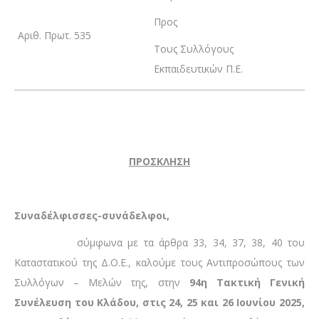
Προς
Αριθ. Πρωτ. 535
Τους Συλλόγους
Εκπαιδευτικών Π.Ε.
ΠΡΟΣΚΛΗΣΗ
Συναδέλφισσες
-συνάδελφοι,
σύμφωνα με τα άρθρα 33, 34, 37, 38, 40 του
Καταστατικού της Δ.Ο.Ε., καλούμε τους Αντιπροσώπους των
Συλλόγων – Μελών της, στην
94η Τακτική Γενική
Συνέλευση του Κλάδου, στις 24, 25 και 26 Ιουνίου 2025,