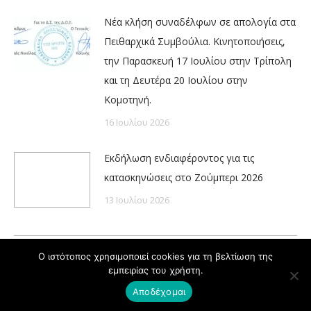
Νέα κλήση συναδέλφων σε απολογία στα
Πειθαρχικά Συμβούλια. Κινητοποιήσεις,
την Παρασκευή 17 Ιουλίου στην Τρίπολη
και τη Δευτέρα 20 Ιουλίου στην
Κομοτηνή.
16 Ιουλίου 2026
Εκδήλωση ενδιαφέροντος για τις
κατασκηνώσεις στο Ζούμπερι 2026
13 Ιουλίου 2026
Ο ιστότοπος χρησιμοποιεί cookies για τη βελτίωση της
εμπειρίας του χρήστη.
Powered by
Copyright © ΔΟΕ 2020
Αποδέχομαι