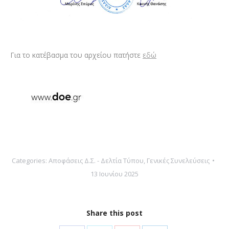
Για το κατέβασμα του αρχείου πατήστε
εδώ
Categories:
Αποφάσεις Δ.Σ. - Δελτία Τύπου
,
Γενικές Συνελεύσεις
13 Ιουνίου 2025
Share this post