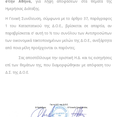
στην Αθήνα,
για λήψη αποφάσεων στα θέματα της
Ημερήσιας Διάταξης.
Η Γενική Συνέλευση, σύμφωνα με το άρθρο 37, παράγραφος
1 του Καταστατικού της Δ.Ο.Ε., βρίσκεται σε απαρτία, αν
παραβρίσκεται σ’ αυτή το ½ του συνόλου των Αντιπροσώπων
των οικονομικά τακτοποιημένων μελών της Δ.Ο.Ε., ανεξάρτητα
από ποια μέλη προέρχονται οι παρόντες.
Σας αποστέλλουμε την οριστική Η.Δ. και τις εισηγήσεις
επί των θεμάτων της, που διαμορφώθηκαν με απόφαση του
Δ.Σ. της Δ.Ο.Ε.