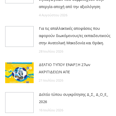
απεργία-αποχή από την αξιολόγηση
4 Αυγούστου 2026
Για τις απαλλακτικές αποφάσεις που
αφορούν διωκόμενους/ες εκπαιδευτικούς
στην Ανατολική Μακεδονία και Θράκη.
28 Ιουλίου 2026
ΔΕΛΤΙΟ ΤΥΠΟΥ ΕΝΑΡΞΗ 27ων
ΑΚΡΙΤΙΔΕΙΩΝ ΑΠΕ
21 Ιουλίου 2026
Δελτίο τύπου συγκρότησης Δ_Σ_ Δ_Ο_Ε_
2026
16 Ιουλίου 2026