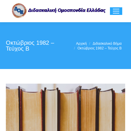
Οκτώβριος 1982 –
You are here:
Αρχική
Διδασκαλικό Βήμα
Τεύχος Β
Οκτώβριος 1982 – Τεύχος Β