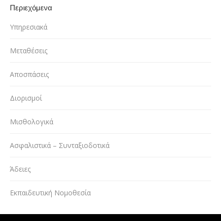
Περιεχόμενα
Υπηρεσιακά
Μεταθέσεις
Αποσπάσεις
Διορισμοί
Μισθολογικά
Ασφαλιστικά – Συνταξιοδοτικά
Άδειες
Εκπαιδευτική Νομοθεσία