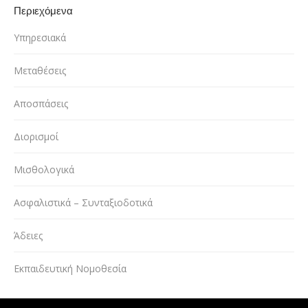
Περιεχόμενα
Υπηρεσιακά
Μεταθέσεις
Αποσπάσεις
Διορισμοί
Μισθολογικά
Ασφαλιστικά – Συνταξιοδοτικά
Άδειες
Εκπαιδευτική Νομοθεσία