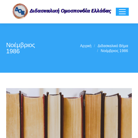
Νοέμβριος
You are here:
Αρχική
Διδασκαλικό Βήμα
1986
Νοέμβριος 1986