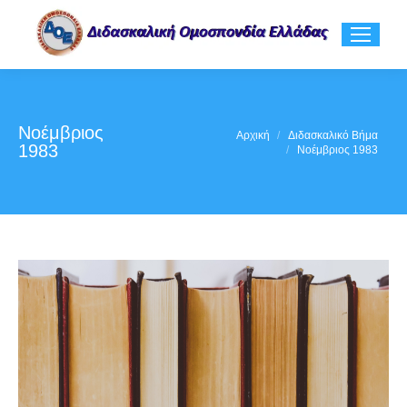
Νοέμβριος
You are here:
Αρχική
Διδασκαλικό Βήμα
1983
Νοέμβριος 1983