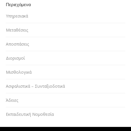
Περιεχόμενα
Υπηρεσιακά
Μεταθέσεις
Αποσπάσεις
Διορισμοί
Μισθολογικά
Ασφαλιστικά – Συνταξιοδοτικά
Άδειες
Εκπαιδευτική Νομοθεσία