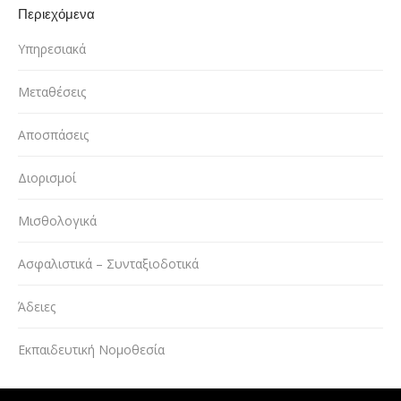
Περιεχόμενα
Υπηρεσιακά
Μεταθέσεις
Αποσπάσεις
Διορισμοί
Μισθολογικά
Ασφαλιστικά – Συνταξιοδοτικά
Άδειες
Εκπαιδευτική Νομοθεσία