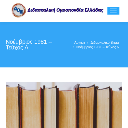
Νοέμβριος 1981 –
You are here:
Αρχική
Διδασκαλικό Βήμα
Τεύχος Α
Νοέμβριος 1981 – Τεύχος Α