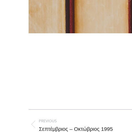
Post
navigation
PREVIOUS
Previous
Σεπτέμβριος – Οκτώβριος 1995