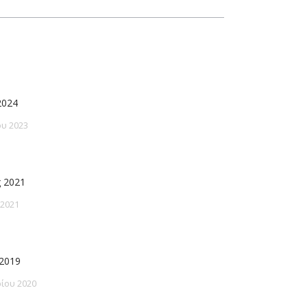
2024
υ 2023
 2021
 2021
2019
ίου 2020