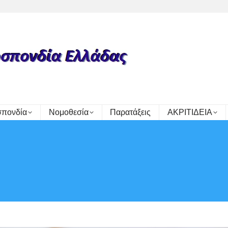
πονδία
Νομοθεσία
Παρατάξεις
ΑΚΡΙΤΙΔΕΙΑ
Y