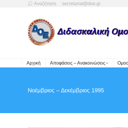
Search:
Αναζήτηση
secretariat@doe.gr
Αρχική
Αποφάσεις – Ανακοινώσεις
Ομοσ
Νοέμβριος – Δεκέμβριος 1995