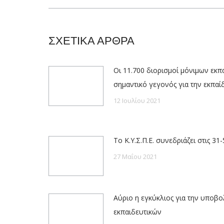
post:
ΣΧΕΤΙΚΑ ΑΡΘΡΑ
Οι 11.700 διορισμοί μόνιμων εκπα
σημαντικό γεγονός για την εκπα
12 Ιουλίου 2021
Το Κ.Υ.Σ.Π.Ε. συνεδριάζει στις 31
27 Μαΐου 2021
Αύριο η εγκύκλιος για την υποβ
εκπαιδευτικών