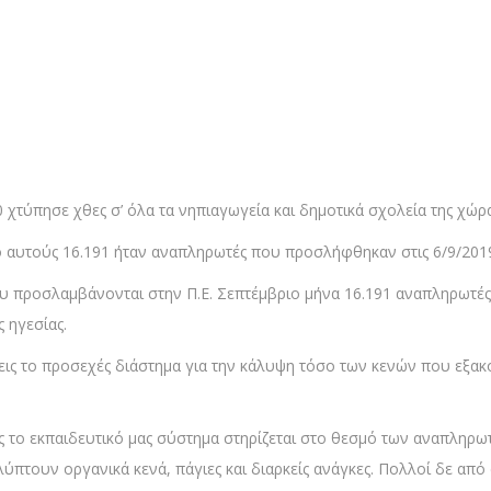
χτύπησε χθες σ’ όλα τα νηπιαγωγεία και δημοτικά σχολεία της χώρα
ό αυτούς 16.191 ήταν αναπληρωτές που προσλήφθηκαν στις 6/9/201
ου προσλαμβάνονται στην Π.Ε. Σεπτέμβριο μήνα 16.191 αναπληρωτές,
ς ηγεσίας.
εις το προσεχές διάστημα για την κάλυψη τόσο των κενών που εξ
 το εκπαιδευτικό μας σύστημα στηρίζεται στο θεσμό των αναπληρω
ύπτουν οργανικά κενά, πάγιες και διαρκείς ανάγκες. Πολλοί δε από