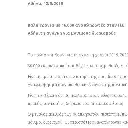
Αθήνα, 12/9/2019
Καλή χρονιά με 16.000 αναπληρωτές στην Π.Ε.
Αδήριτη ανάγκη για μόνιμους διορισμούς
Το πρώτο κουδούνι για τη σχολική χρονιά 2019-2020 
80.000 εκπαιδευτικοί υποδέχτηκαν τους μαθητές. Απ
Είναι η πρώτη φορά στην ιστορία της εκπαίδευσης π
Αναμφισβήτητα ήταν μια θετική ενέργεια της πολιτική
Είναι δε βέβαιο ότι θα ακολουθήσουν νέες προσλήψ
προκύψουν κατά τη διάρκεια του διδακτικού έτους.
Ο μεγάλος αριθμός των αναπληρωτών πιστοποιεί πως
μόνιμοι διορισμοί. Οι περισσότεροι αναπληρωτές καλ