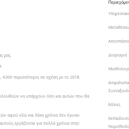
Περιεχόμε
Υπηρεσιακ
Μεταθέσει
Αποσπάσει
Διορισμοί
ς μας.
9.
Μισθολογι
 4.000 περισσότεροι σε σχέση με το 2018.
Ασφαλιστι
Συνταξιοδ
ακολουθούν να υπάρχουν όσο και αυτών που θα
Άδειες
τών αφού εδώ και δέκα χρόνια δεν έγιναν
Εκπαιδευτι
 αυτούς εργάζονται για πολλά χρόνια στην
Νομοθεσί