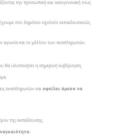
ιάζοντας την προσωπική και οικογενειακή τους
. Έχουμε στο δημόσιο σχολείο εκπαιδευτικούς
ην αγωνία και το μέλλον των αναπληρωτών.
ου θα υλοποιήσει η σημερινή κυβέρνηση.
σμα.
ψεις αναπληρωτών και
οφείλει άμεσα να
ρον της εκπαίδευσης.
ναγκαιότητα.