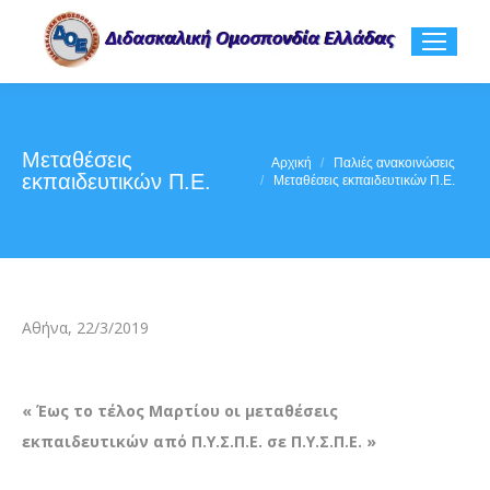
Μεταθέσεις
You are here:
Αρχική
Παλιές ανακοινώσεις
εκπαιδευτικών Π.Ε.
Μεταθέσεις εκπαιδευτικών Π.Ε.
Αθήνα, 22/3/2019
« Έως το τέλος Μαρτίου οι μεταθέσεις
εκπαιδευτικών
από Π.Υ.Σ.Π.Ε. σε Π.Υ.Σ.Π.Ε. »