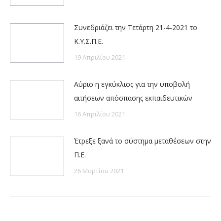
Συνεδριάζει την Τετάρτη 21-4-2021 το
Κ.Υ.Σ.Π.Ε.
19 Απριλίου 2021
Αύριο η εγκύκλιος για την υποβολή
αιτήσεων απόσπασης εκπαιδευτικών
16 Απριλίου 2021
Έτρεξε ξανά το σύστημα μεταθέσεων στην
Π.Ε.
26 Μαρτίου 2021