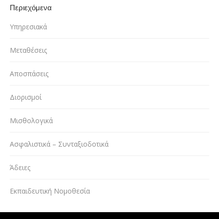
Περιεχόμενα
Υπηρεσιακά
Μεταθέσεις
Αποσπάσεις
Διορισμοί
Μισθολογικά
Ασφαλιστικά – Συνταξιοδοτικά
Άδειες
Εκπαιδευτική Νομοθεσία