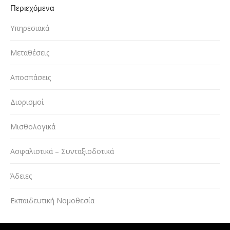
Περιεχόμενα
Υπηρεσιακά
Μεταθέσεις
Αποσπάσεις
Διορισμοί
Μισθολογικά
Ασφαλιστικά – Συνταξιοδοτικά
Άδειες
Εκπαιδευτική Νομοθεσία