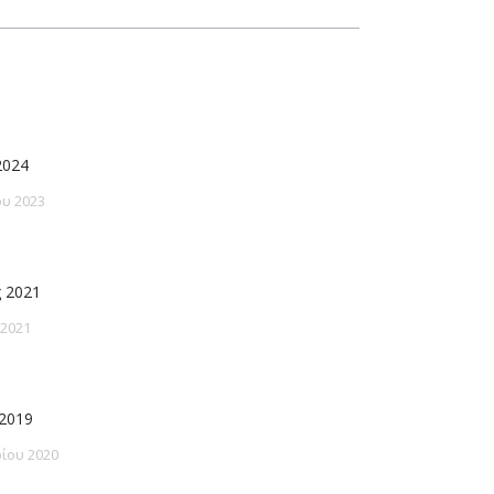
2024
υ 2023
 2021
 2021
2019
ίου 2020