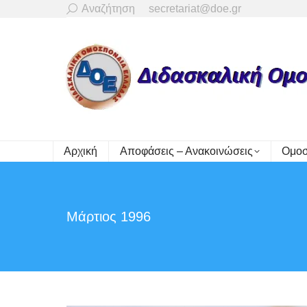
Search:
Αναζήτηση
secretariat@doe.gr
Αρχική
Αποφάσεις – Ανακοινώσεις
Ομοσ
Μάρτιος 1996