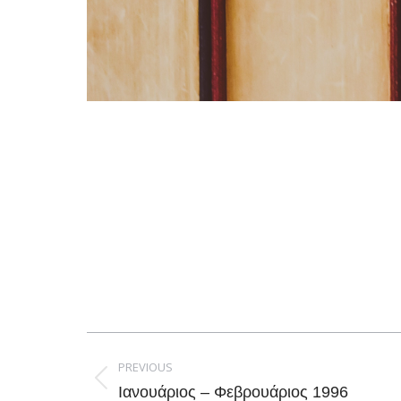
Post
navigation
PREVIOUS
Previous
Ιανουάριος – Φεβρουάριος 1996