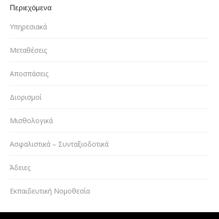
Περιεχόμενα
Υπηρεσιακά
Μεταθέσεις
Αποσπάσεις
Διορισμοί
Μισθολογικά
Ασφαλιστικά – Συνταξιοδοτικά
Άδειες
Εκπαιδευτική Νομοθεσία