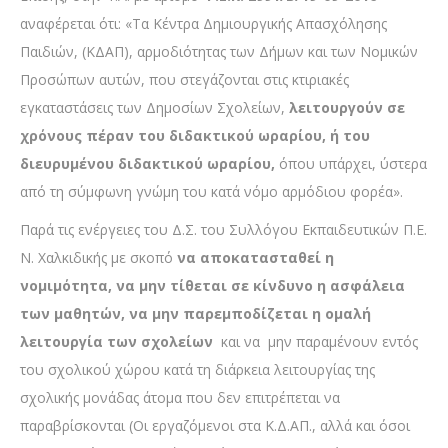
αναφέρεται ότι: «Τα Κέντρα Δημιουργικής Απασχόλησης
Παιδιών, (ΚΔΑΠ), αρμοδιότητας των Δήμων και των Νομικών
Προσώπων αυτών, που στεγάζονται στις κτιριακές
εγκαταστάσεις των Δημοσίων Σχολείων,
λειτουργούν σε
χρόνους πέραν του διδακτικού ωραρίου, ή του
διευρυμένου διδακτικού ωραρίου,
όπου υπάρχει, ύστερα
από τη σύμφωνη γνώμη του κατά νόμο αρμόδιου φορέα».
Παρά τις ενέργειες του Δ.Σ. του Συλλόγου Εκπαιδευτικών Π.Ε.
Ν. Χαλκιδικής με σκοπό
να αποκατασταθεί η
νομιμότητα, να μην τίθεται σε κίνδυνο η ασφάλεια
των μαθητών, να μην παρεμποδίζεται η ομαλή
λειτουργία των σχολείων
και να μην παραμένουν εντός
του σχολικού χώρου κατά τη διάρκεια λειτουργίας της
σχολικής μονάδας άτομα που δεν επιτρέπεται να
παραβρίσκονται (Οι εργαζόμενοι στα Κ.Δ.ΑΠ., αλλά και όσοι