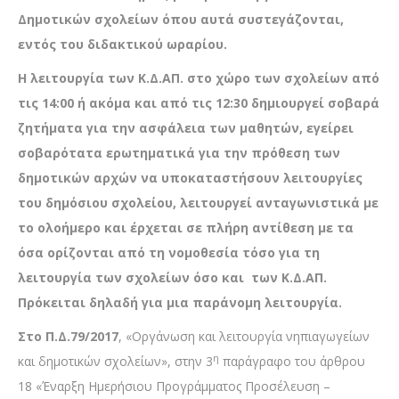
Δημοτικών σχολείων όπου αυτά συστεγάζονται,
εντός του διδακτικού ωραρίου.
Η λειτουργία των Κ.Δ.ΑΠ. στο χώρο των σχολείων από
τις 14:00 ή ακόμα και από τις 12:30 δημιουργεί σοβαρά
ζητήματα για την ασφάλεια των μαθητών,
εγείρει
σοβαρότατα ερωτηματικά για την πρόθεση των
δημοτικών αρχών να υποκαταστήσουν λειτουργίες
του δημόσιου σχολείου, λειτουργεί ανταγωνιστικά με
το ολοήμερο και έρχεται σε πλήρη αντίθεση με τα
όσα ορίζονται από τη νομοθεσία τόσο για τη
λειτουργία των σχολείων όσο και των Κ.Δ.ΑΠ.
Πρόκειται δηλαδή για μια παράνομη λειτουργία.
Στο Π.Δ.79/2017
, «Οργάνωση και λειτουργία νηπιαγωγείων
η
και δημοτικών σχολείων», στην 3
παράγραφο του άρθρου
18 «Έναρξη Ημερήσιου Προγράμματος Προσέλευση –