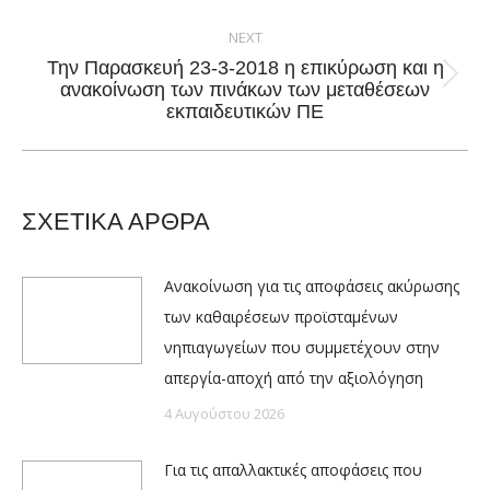
post:
NEXT
Την Παρασκευή 23-3-2018 η επικύρωση και η
Next
ανακοίνωση των πινάκων των μεταθέσεων
εκπαιδευτικών ΠΕ
post:
ΣΧΕΤΙΚΑ ΑΡΘΡΑ
Ανακοίνωση για τις αποφάσεις ακύρωσης
των καθαιρέσεων προϊσταμένων
νηπιαγωγείων που συμμετέχουν στην
απεργία-αποχή από την αξιολόγηση
4 Αυγούστου 2026
Για τις απαλλακτικές αποφάσεις που