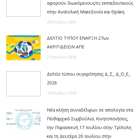
αφορούν διωκόμενους/ες εκπαιδευτικούς
στην Ανατολική Μακεδονία και Θράκη.
28 Ιουλίου 2026
ΔΕΛΤΙΟ ΤΥΠΟΥ ΕΝΑΡΞΗ 27ων
ΑΚΡΙΤΙΔΕΙΩΝ ΑΠΕ
21 Ιουλίου 2026
Δελτίο τύπου συγκρότησης Δ_Σ_ Δ_Ο_Ε_
2026
16 Ιουλίου 2026
Νέα κλήση συναδέλφων σε απολογία στα
Πειθαρχικά Συμβούλια. Κινητοποιήσεις,
την Παρασκευή 17 Ιουλίου στην Τρίπολη
και τη Δευτέρα 20 Ιουλίου στην