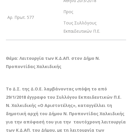
Αθήνα 20/3/2018
Προς
Αρ. Πρωτ. 577
Τους Συλλόγους
Εκπαιδευτικών Π.Ε.
Θέμα: Λειτουργία των Κ.Δ.ΑΠ. στον Δήμο Ν.
Προποντίδας Χαλκιδικής
Το Δ.Σ. της Δ.Ο.Ε. λαμβάνοντας υπόψη το από
29/1/2018 έγγραφο του Συλλόγου Εκπαιδευτικών Π.Ε.
Ν. Χαλκιδικής «Ο Αριστοτέλης», καταγγέλλει τη
δημοτική αρχή του Δήμου Ν. Προποντίδας Χαλκιδικής
για την απόφασή του για την
ταυτόχρονη λειτουργία
των Κ.Δ.ΑΠ. του Δήμου, με τη λειτουργία των