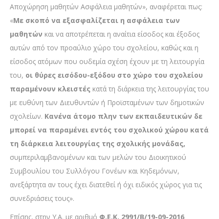
Αποχώρηση μαθητών Ασφάλεια μαθητών», αναφέρεται πως:
«
Με σκοπό να εξασφαλίζεται η ασφάλεια των
μαθητών
και να αποτρέπεται η αναίτια είσοδος και έξοδος
αυτών από τον προαύλιο χώρο του σχολείου, καθώς και η
είσοδος ατόμων που ουδεμία σχέση έχουν με τη λειτουργία
του,
οι θύρες εισόδου-εξόδου στο χώρο του σχολείου
παραμένουν κλειστές
κατά τη διάρκεια της λειτουργίας του
με ευθύνη των Διευθυντών ή Προϊσταμένων των δημοτικών
σχολείων.
Κανένα άτομο πλην των εκπαιδευτικών δε
μπορεί να παραμένει εντός του σχολικού χώρου κατά
τη διάρκεια λειτουργίας της σχολικής μονάδας,
συμπεριλαμβανομένων και των μελών του Διοικητικού
Συμβουλίου του Συλλόγου Γονέων και Κηδεμόνων,
ανεξάρτητα αν τους έχει διατεθεί ή όχι ειδικός χώρος για τις
συνεδριάσεις τους».
Επίσης, στην Υ.Α. με αριθμό
Φ.Ε.Κ. 2991/Β/19-09-2016