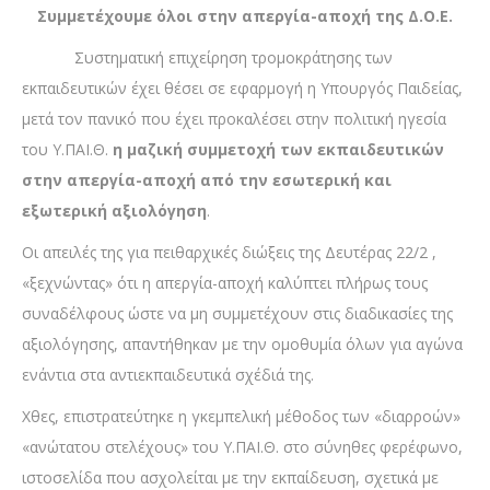
Συμμετέχουμε όλοι στην απεργία-αποχή της Δ.Ο.Ε.
Συστηματική επιχείρηση τρομοκράτησης των
εκπαιδευτικών έχει θέσει σε εφαρμογή η Υπουργός Παιδείας,
μετά τον πανικό που έχει προκαλέσει στην πολιτική ηγεσία
του Υ.ΠΑΙ.Θ.
η μαζική συμμετοχή των εκπαιδευτικών
στην απεργία-αποχή από την εσωτερική και
εξωτερική αξιολόγηση
.
Οι απειλές της για πειθαρχικές διώξεις της Δευτέρας 22/2 ,
«ξεχνώντας» ότι η απεργία-αποχή καλύπτει πλήρως τους
συναδέλφους ώστε να μη συμμετέχουν στις διαδικασίες της
αξιολόγησης, απαντήθηκαν με την ομοθυμία όλων για αγώνα
ενάντια στα αντιεκπαιδευτικά σχέδιά της.
Χθες, επιστρατεύτηκε η γκεμπελική μέθοδος των «διαρροών»
«ανώτατου στελέχους» του Υ.ΠΑΙ.Θ. στο σύνηθες φερέφωνο,
ιστοσελίδα που ασχολείται με την εκπαίδευση, σχετικά με