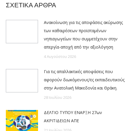
ΣΧΕΤΙΚΑ ΑΡΘΡΑ
Ανακοίνωση για τις αποφάσεις ακύρωσης
των καθαιρέσεων προϊσταμένων
νηπιαγωγείων που συμμετέχουν στην
απεργία-αποχή από την αξιολόγηση
4 Αυγούστου 2026
Για τις απαλλακτικές αποφάσεις που
αφορούν διωκόμενους/ες εκπαιδευτικούς
στην Ανατολική Μακεδονία και Θράκη.
28 Ιουλίου 2026
ΔΕΛΤΙΟ ΤΥΠΟΥ ΕΝΑΡΞΗ 27ων
ΑΚΡΙΤΙΔΕΙΩΝ ΑΠΕ
21 Ιουλίου 2026