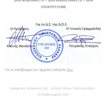
ΔΕΝ ΦΟΒΟΜΑΣΤΕ – ΔΕΝ ΕΚΒΙΑΖΟΜΑΣΤΕ – ΔΕΝ
ΥΠΟΚΥΠΤΟΥΜΕ
Για το κατέβασμα του αρχείου πατήστε
εδώ
Categories:
Αποφάσεις Δ.Σ. - Δελτία Τύπου
,
Τελευταία Νέα
25 Φεβρουαρίου 2021