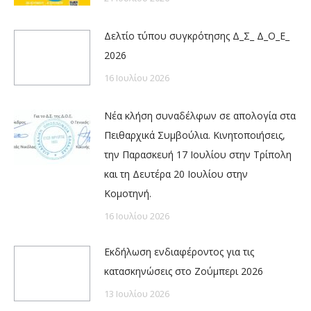
Δελτίο τύπου συγκρότησης Δ_Σ_ Δ_Ο_Ε_
2026
16 Ιουλίου 2026
Νέα κλήση συναδέλφων σε απολογία στα
Πειθαρχικά Συμβούλια. Κινητοποιήσεις,
την Παρασκευή 17 Ιουλίου στην Τρίπολη
και τη Δευτέρα 20 Ιουλίου στην
Κομοτηνή.
16 Ιουλίου 2026
Εκδήλωση ενδιαφέροντος για τις
κατασκηνώσεις στο Ζούμπερι 2026
13 Ιουλίου 2026