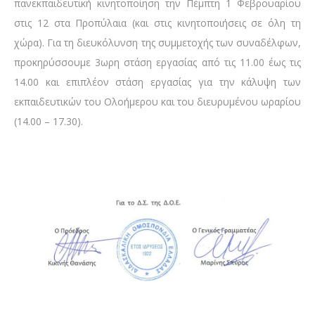
πανεκπαιδευτική κινητοποίηση την Πέμπτη 1 Φεβρουαρίου
στις 12 στα Προπύλαια (και στις κινητοποιήσεις σε όλη τη
χώρα). Για τη διευκόλυνση της συμμετοχής των συναδέλφων,
προκηρύσσουμε 3ωρη στάση εργασίας από τις 11.00 έως τις
14.00 και επιπλέον στάση εργασίας για την κάλυψη των
εκπαιδευτικών του Ολοήμερου και του διευρυμένου ωραρίου
(14.00 – 17.30).