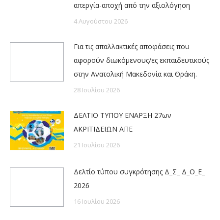
απεργία-αποχή από την αξιολόγηση
4 Αυγούστου 2026
Για τις απαλλακτικές αποφάσεις που
αφορούν διωκόμενους/ες εκπαιδευτικούς
στην Ανατολική Μακεδονία και Θράκη.
28 Ιουλίου 2026
ΔΕΛΤΙΟ ΤΥΠΟΥ ΕΝΑΡΞΗ 27ων
ΑΚΡΙΤΙΔΕΙΩΝ ΑΠΕ
21 Ιουλίου 2026
Δελτίο τύπου συγκρότησης Δ_Σ_ Δ_Ο_Ε_
2026
16 Ιουλίου 2026