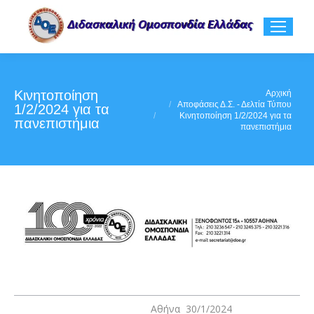
Κινητοποίηση
You are here:
Αρχική
Αποφάσεις Δ.Σ. - Δελτία Τύπου
1/2/2024 για τα
Κινητοποίηση 1/2/2024 για τα
πανεπιστήμια
πανεπιστήμια
Αθήνα 30/1/2024