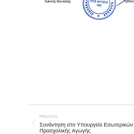
Post
navigation
PREVIOUS
Συνάντηση στο Υπουργείο Εσωτερικών γ
Previous
Προσχολικής Αγωγής