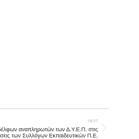
NEXT
έλφων αναπληρωτών των Δ.Υ.Ε.Π. στις
σεις των Συλλόγων Εκπαιδευτικών Π.Ε.