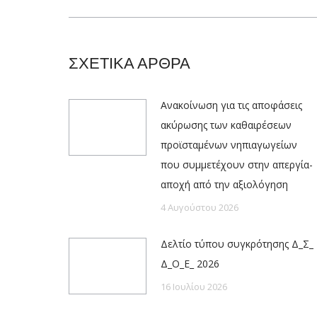
post:
ΣΧΕΤΙΚΑ ΑΡΘΡΑ
Ανακοίνωση για τις αποφάσεις
ακύρωσης των καθαιρέσεων
προϊσταμένων νηπιαγωγείων
που συμμετέχουν στην απεργία-
αποχή από την αξιολόγηση
4 Αυγούστου 2026
Δελτίο τύπου συγκρότησης Δ_Σ_
Δ_Ο_Ε_ 2026
16 Ιουλίου 2026