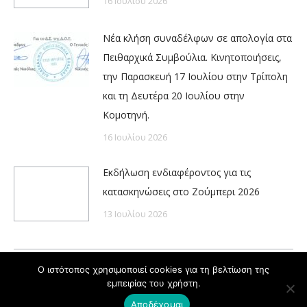
16 Ιουλίου 2026
Νέα κλήση συναδέλφων σε απολογία στα
Πειθαρχικά Συμβούλια. Κινητοποιήσεις,
την Παρασκευή 17 Ιουλίου στην Τρίπολη
και τη Δευτέρα 20 Ιουλίου στην
Κομοτηνή.
16 Ιουλίου 2026
Εκδήλωση ενδιαφέροντος για τις
κατασκηνώσεις στο Ζούμπερι 2026
13 Ιουλίου 2026
Ο ιστότοπος χρησιμοποιεί cookies για τη βελτίωση της
εμπειρίας του χρήστη.
Powered by
Copyright © ΔΟΕ 2020
Αποδέχομαι