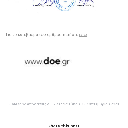
Για το κατέβασμα του άρθρου πατήστε
εδώ
Category:
Αποφάσεις Δ.Σ. - Δελτία Τύπου
6 Σεπτεμβρίου 2024
Share this post