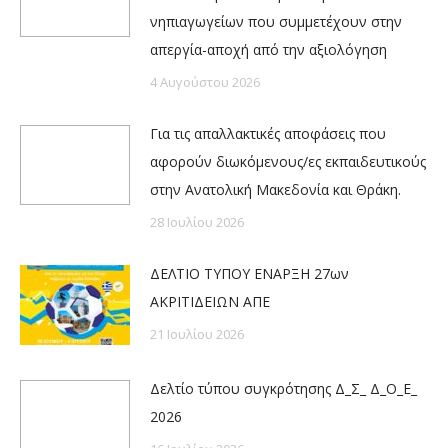
νηπιαγωγείων που συμμετέχουν στην
απεργία-αποχή από την αξιολόγηση
4 Αυγούστου 2026
Για τις απαλλακτικές αποφάσεις που
αφορούν διωκόμενους/ες εκπαιδευτικούς
στην Ανατολική Μακεδονία και Θράκη.
28 Ιουλίου 2026
ΔΕΛΤΙΟ ΤΥΠΟΥ ΕΝΑΡΞΗ 27ων
ΑΚΡΙΤΙΔΕΙΩΝ ΑΠΕ
21 Ιουλίου 2026
Δελτίο τύπου συγκρότησης Δ_Σ_ Δ_Ο_Ε_
2026