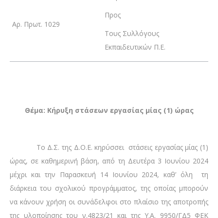
Προς
Αρ. Πρωτ. 1029
Τους Συλλόγους
Εκπαιδευτικών Π.Ε.
Θέμα: Κήρυξη στάσεων εργασίας μίας (1) ώρας
Το Δ.Σ. της Δ.Ο.Ε. κηρύσσει στάσεις εργασίας μίας (1)
ώρας, σε καθημερινή βάση, από τη Δευτέρα 3 Ιουνίου 2024
μέχρι και την Παρασκευή 14 Ιουνίου 2024, καθ’ όλη τη
διάρκεια του σχολικού προγράμματος, της οποίας μπορούν
να κάνουν χρήση οι συνάδελφοι στο πλαίσιο της αποτροπής
της υλοποίησης του ν.4823/21 και της Υ.Α. 9950/ΓΔ5 ΦΕΚ