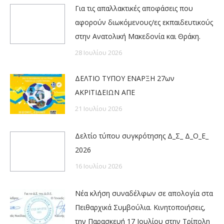
Για τις απαλλακτικές αποφάσεις που
αφορούν διωκόμενους/ες εκπαιδευτικούς
στην Ανατολική Μακεδονία και Θράκη.
28 Ιουλίου 2026
ΔΕΛΤΙΟ ΤΥΠΟΥ ΕΝΑΡΞΗ 27ων
ΑΚΡΙΤΙΔΕΙΩΝ ΑΠΕ
21 Ιουλίου 2026
Δελτίο τύπου συγκρότησης Δ_Σ_ Δ_Ο_Ε_
2026
16 Ιουλίου 2026
Νέα κλήση συναδέλφων σε απολογία στα
Πειθαρχικά Συμβούλια. Κινητοποιήσεις,
την Παρασκευή 17 Ιουλίου στην Τρίπολη