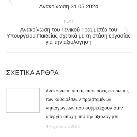
Previous
Ανακοίνωση 31.05.2024
post:
NEXT
Ανακοίνωση του Γενικού Γραμματέα του
Next
Υπουργείου Παιδείας σχετικά με τη στάση εργασίας
για την αξιολόγηση
post:
ΣΧΕΤΙΚΑ ΑΡΘΡΑ
Ανακοίνωση για τις αποφάσεις ακύρωσης
των καθαιρέσεων προϊσταμένων
νηπιαγωγείων που συμμετέχουν στην
απεργία-αποχή από την αξιολόγηση
4 Αυγούστου 2026