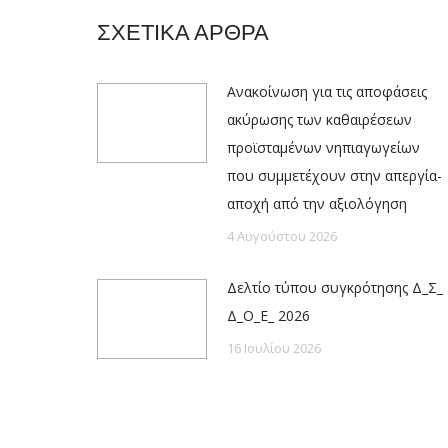
ΣΧΕΤΙΚΑ ΑΡΘΡΑ
Ανακοίνωση για τις αποφάσεις
ακύρωσης των καθαιρέσεων
προϊσταμένων νηπιαγωγείων
που συμμετέχουν στην απεργία-
αποχή από την αξιολόγηση
4 Αυγούστου 2026
Δελτίο τύπου συγκρότησης Δ_Σ_
Δ_Ο_Ε_ 2026
16 Ιουλίου 2026