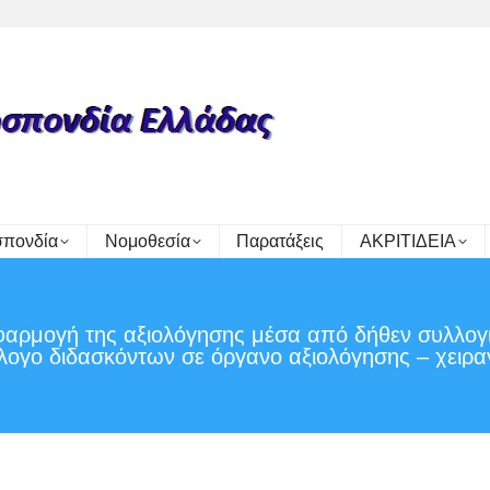
πονδία
Νομοθεσία
Παρατάξεις
ΑΚΡΙΤΙΔΕΙΑ
φαρμογή της αξιολόγησης μέσα από δήθεν συλλογ
λλογο διδασκόντων σε όργανο αξιολόγησης – χειρ