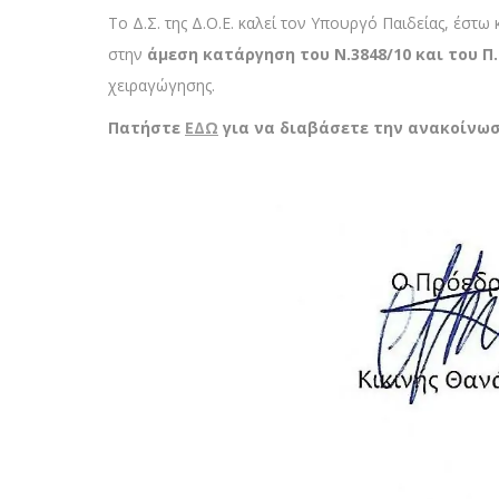
Το Δ.Σ. της Δ.Ο.Ε. καλεί τον Υπουργό Παιδείας, έστ
στην
άμεση κατάργηση του Ν.3848/10 και του Π.
χειραγώγησης.
Πατήστε
ΕΔΩ
για να διαβάσετε την ανακοίνωσ