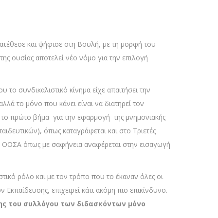
ατέθεσε και ψήφισε στη Βουλή, με τη μορφή του
της ουσίας αποτελεί νέο νόμο για την επιλογή
υ το συνδικαλιστικό κίνημα είχε απαιτήσει την
αλλά το μόνο που κάνει είναι να διατηρεί τον
 το πρώτο βήμα για την εφαρμογή της μνημονιακής
αιδευτικών), όπως καταγράφεται και στο Τριετές
του ΟΟΣΑ όπως με σαφήνεια αναφέρεται στην εισαγωγή
τικό ρόλο και με τον τρόπο που το έκαναν όλες οι
 Εκπαίδευσης, επιχειρεί κάτι ακόμη πιο επικίνδυνο.
ης του συλλόγου των διδασκόντων μόνο