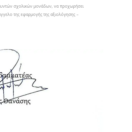
ιευθυντών σχολικών μονάδων, να προχωρήσει
γγελο της εφαρμογής της αξιολόγησης –