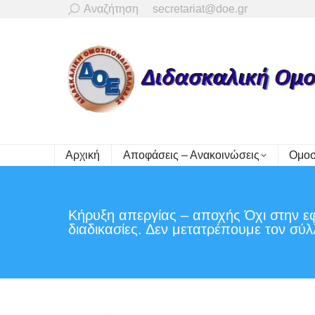
Search:
Αναζήτηση
secretariat@doe.gr
Αρχική
Αποφάσεις – Ανακοινώσεις
Ομοσ
Κήρυξη απεργίας – αποχής Όχι στην ε
διαδικασίες. Δεν μετατρέπουμε τον σύ