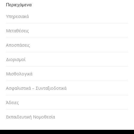
Περιεχόμενα
Υπηρεσιακά
Μεταθέσεις
Αποσπάσεις
Διορισμοί
Μισθολογικά
Ασφαλιστικά – Συνταξιοδοτικά
Άδειες
Εκπαιδευτική Νομοθεσία