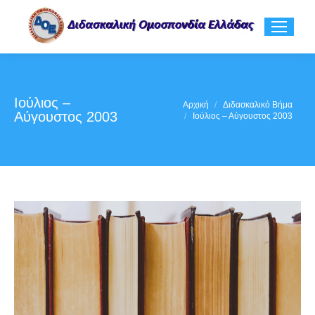
Ιούλιος –
You are here:
Αρχική
Διδασκαλικό Βήμα
Αύγουστος 2003
Ιούλιος – Αύγουστος 2003